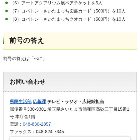
（6）アートアクアリウム展ペアチケットを5人
（7）コバトン・さいたまっち図書カード（500円）を10人
（8）コバトン・さいたまっちクオカード（500円）を10人
前号の答え
前号の答えは「べに」
お問い合わせ
県民生活部
広報課
テレビ・ラジオ・広報紙担当
郵便番号330-9301 埼玉県さいたま市浦和区高砂三丁目15番1
号 本庁舎1階
電話：
048-830-2857
ファックス：048-824-7345