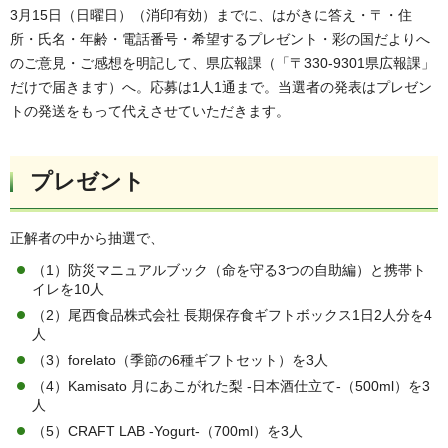
3月15日（日曜日）（消印有効）までに、はがきに答え・〒・住
所・氏名・年齢・電話番号・希望するプレゼント・彩の国だよりへ
のご意見・ご感想を明記して、県広報課（「〒330-9301県広報課」
だけで届きます）へ。応募は1人1通まで。当選者の発表はプレゼン
トの発送をもって代えさせていただきます。
プレゼント
正解者の中から抽選で、
（1）防災マニュアルブック（命を守る3つの自助編）と携帯ト
イレを10人
（2）尾西食品株式会社 長期保存食ギフトボックス1日2人分を4
人
（3）forelato（季節の6種ギフトセット）を3人
（4）Kamisato 月にあこがれた梨 -日本酒仕立て-（500ml）を3
人
（5）CRAFT LAB -Yogurt-（700ml）を3人