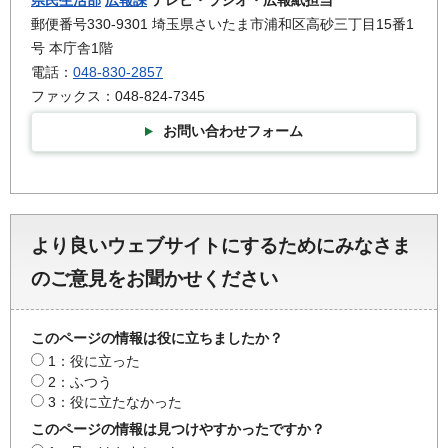
県民生活部
広報課
テレビ・ラジオ・広報紙担当
郵便番号330-9301 埼玉県さいたま市浦和区高砂三丁目15番1
号 本庁舎1階
電話：
048-830-2857
ファックス：048-824-7345
お問い合わせフォーム
より良いウェブサイトにするためにみなさま
のご意見をお聞かせください
このページの情報は役に立ちましたか？
1：役に立った
2：ふつう
3：役に立たなかった
このページの情報は見つけやすかったですか？