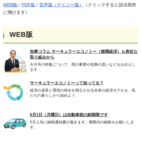
WEB版
／
PDF版
／
音声版（デイジー版）
（クリックすると該当箇所
に飛びます）
WEB版
知事コラム サーキュラーエコノミー（循環経済）も身近な
取り組みから
今月号の特集について、県の事業や知事の思いなどをお伝えし
ます
サーキュラーエコノミーって知ってる？
経済の成長と環境の保全を両立させる未来の経済モデルを、私
たちの暮らしから始めよう
6月1日（月曜日）は自動車税の納期限です
5月上旬に納税通知書が届きます。期限内の納税をお願いしま
す。