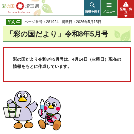
彩の国 埼玉県
緊急・防
情報を探す
メニュー
災
ページ番号：281924
掲載日：2026年5月15日
「彩の国だより」令和8年5月号
彩の国だより令和8年5月号は、4月14日（火曜日）現在の
情報をもとに作成しています。