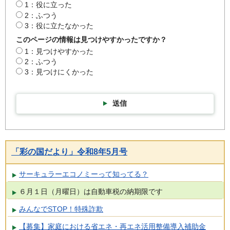
1：役に立った
2：ふつう
3：役に立たなかった
このページの情報は見つけやすかったですか？
1：見つけやすかった
2：ふつう
3：見つけにくかった
送信
「彩の国だより」令和8年5月号
サーキュラーエコノミーって知ってる？
６月１日（月曜日）は自動車税の納期限です
みんなでSTOP！特殊詐欺
【募集】家庭における省エネ・再エネ活用整備導入補助金