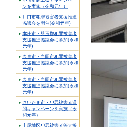
小川町商工祭でキャンペー
ンを実施（令和元年）
川口市犯罪被害者支援推進
協議会を開催(令和元年)
本庄市・児玉郡犯罪被害者
支援推進協議会に参加(令和
元年)
久喜市・白岡市犯罪被害者
支援推進協議会に参加(令和
元年)
久喜市・白岡市犯罪被害者
支援推進協議会に参加(令和
元年)
さいたま市・犯罪被害者週
間キャンペーンを実施（令
和元年）
上尾地区犯罪被害者等支援