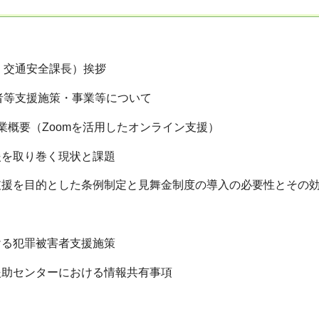
犯・交通安全課長）挨拶
害者等支援施策・事業等について
業概要（Zoomを活用したオンライン支援）
援を取り巻く現状と課題
支援を目的とした条例制定と見舞金制度の導入の必要性とその
ける犯罪被害者支援施策
援助センターにおける情報共有事項