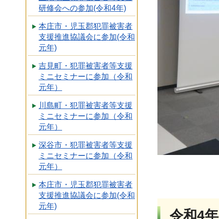
研修会への参加(令和4年)
本庄市・児玉郡犯罪被害者
支援推進協議会に参加(令和
元年)
吉見町・犯罪被害者等支援
ミニセミナーに参加（令和
元年）
川島町・犯罪被害者等支援
ミニセミナーに参加（令和
元年）
深谷市・犯罪被害者等支援
ミニセミナーに参加（令和
元年）
本庄市・児玉郡犯罪被害者
支援推進協議会に参加(令和
元年)
令和4