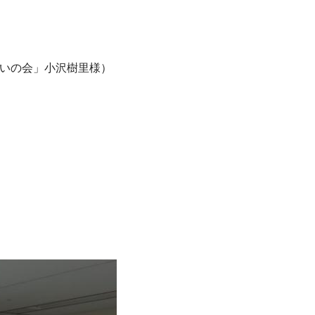
あいの会」小沢樹里様）