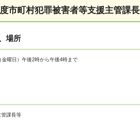
年度市町村犯罪被害者等支援主管課
、場所
日（金曜日）午後2時から午後4時まで
主管課長等