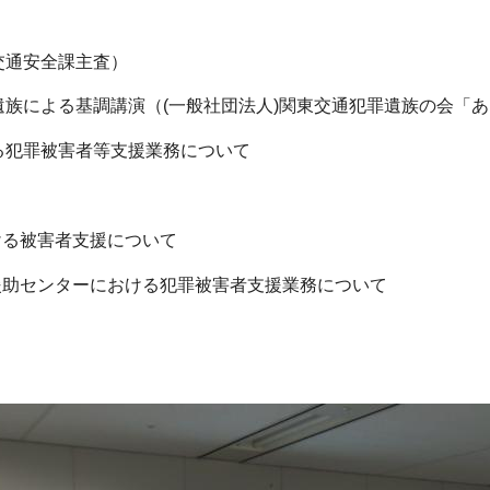
・交通安全課主査）
ご遺族による基調講演（(一般社団法人)関東交通犯罪遺族の会「
ける犯罪被害者等支援業務について
ける被害者支援について
援助センターにおける犯罪被害者支援業務について