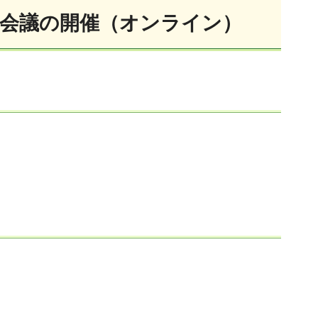
長会議の開催（オンライン）