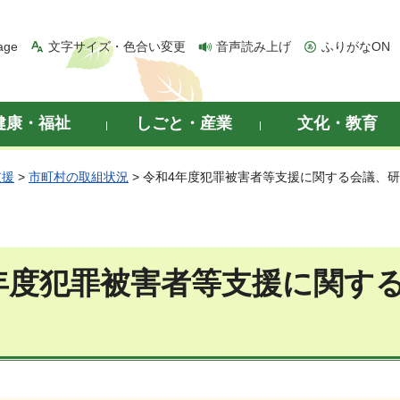
age
文字サイズ・色合い変更
音声読み上げ
ふりがなON
健康・福祉
しごと・産業
文化・教育
支援
>
市町村の取組状況
> 令和4年度犯罪被害者等支援に関する会議、
年度犯罪被害者等支援に関す