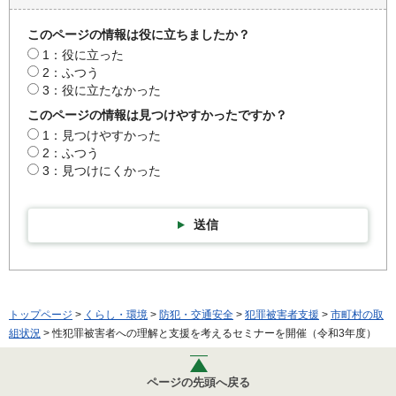
このページの情報は役に立ちましたか？
1：役に立った
2：ふつう
3：役に立たなかった
このページの情報は見つけやすかったですか？
1：見つけやすかった
2：ふつう
3：見つけにくかった
送信
トップページ
>
くらし・環境
>
防犯・交通安全
>
犯罪被害者支援
>
市町村の取
組状況
> 性犯罪被害者への理解と支援を考えるセミナーを開催（令和3年度）
ページの先頭へ戻る