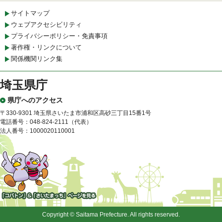
サイトマップ
ウェブアクセシビリティ
プライバシーポリシー・免責事項
著作権・リンクについて
関係機関リンク集
埼玉県庁
県庁へのアクセス
〒330-9301 埼玉県さいたま市浦和区高砂三丁目15番1号
電話番号：048-824-2111（代表）
法人番号：1000020110001
「コバトン」&「さいたまっ
ち」
Copyright © Saitama Prefecture. All rights reserved.