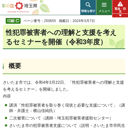
彩の国 埼玉県
緊急・防
情報を探す
メニュー
災
ページ番号：250655
掲載日：2024年3月7日
性犯罪被害者への理解と支援を考え
るセミナーを開催（令和3年度）
概要
さいたま市では、令和4年3月22日、「性犯罪被害者への理解と支援
を考えるセミナー」を開催しました。
内容
講演「性犯罪被害者を取り巻く現状と必要な支援について」（講
師・弁護士：横山佳純氏）
二次被害について（講師・埼玉犯罪被害者援助センター）
さいたま市の犯罪被害者支援について（説明・さいたま市市民生