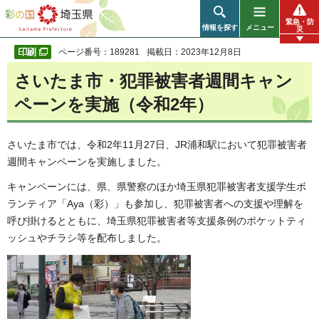
彩の国 埼玉県
緊急・防
情報を探す
メニュー
災
ページ番号：189281
掲載日：2023年12月8日
さいたま市・犯罪被害者週間キャン
ペーンを実施（令和2年）
さいたま市では、令和2年11月27日、JR浦和駅において犯罪被害者
週間キャンペーンを実施しました。
キャンペーンには、県、県警察のほか埼玉県犯罪被害者支援学生ボ
ランティア「Aya（彩）」も参加し、犯罪被害者への支援や理解を
呼び掛けるとともに、埼玉県犯罪被害者等支援条例のポケットティ
ッシュやチラシ等を配布しました。