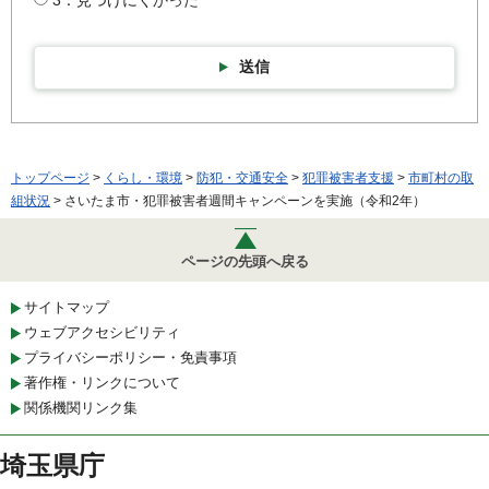
3：見つけにくかった
送信
トップページ
>
くらし・環境
>
防犯・交通安全
>
犯罪被害者支援
>
市町村の取
組状況
> さいたま市・犯罪被害者週間キャンペーンを実施（令和2年）
ページの先頭へ戻る
サイトマップ
ウェブアクセシビリティ
プライバシーポリシー・免責事項
著作権・リンクについて
関係機関リンク集
埼玉県庁