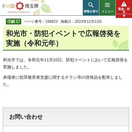
彩の国 埼玉県
緊急・防
情報を探す
メニュー
災
ページ番号：168823
掲載日：2023年12月12日
和光市・防犯イベントで広報啓発を
実施（令和元年）
和光市では、令和元年11月10日、防犯イベントにおいて広報啓発を
実施しました。
来場者に犯罪被害者支援に関するチラシ等の啓発品を配布しまし
た。
お問い合わせ