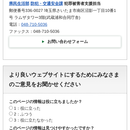
県民生活部
防犯・交通安全課
犯罪被害者支援担当
郵便番号336-0027 埼玉県さいたま市南区沼影一丁目10番1
号 ラムザタワー3階(武蔵浦和合同庁舎)
電話：
048-710-5036
ファックス：048-710-5036
お問い合わせフォーム
より良いウェブサイトにするためにみなさま
のご意見をお聞かせください
このページの情報は役に立ちましたか？
1：役に立った
2：ふつう
3：役に立たなかった
このページの情報は見つけやすかったですか？