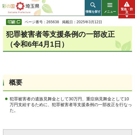
彩の国 埼玉県
緊急・防
情報を探す
メニュー
災
ページ番号：265638
掲載日：2025年3月12日
犯罪被害者等支援条例の一部改正
（令和6年4月1日）
概要
犯罪被害者の遺族見舞金として30万円、重症病見舞金として10
万円支給するために、犯罪被害者等支援条例の一部改正を行なっ
た。