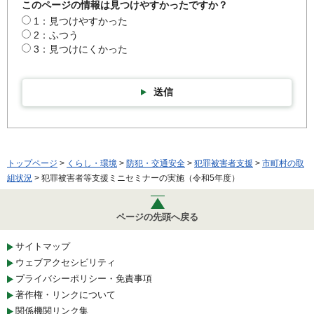
このページの情報は見つけやすかったですか？
1：見つけやすかった
2：ふつう
3：見つけにくかった
送信
トップページ
>
くらし・環境
>
防犯・交通安全
>
犯罪被害者支援
>
市町村の取
組状況
> 犯罪被害者等支援ミニセミナーの実施（令和5年度）
ページの先頭へ戻る
サイトマップ
ウェブアクセシビリティ
プライバシーポリシー・免責事項
著作権・リンクについて
関係機関リンク集