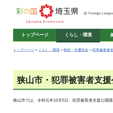
彩の国 埼玉県
Foreign Langu
トップページ
くらし・環境
トップページ
>
くらし・環境
>
防犯・交通安全
>
犯罪被害者
狭山市・犯罪被害者支援
狭山市では、令和元年10月5日、犯罪被害者支援公開