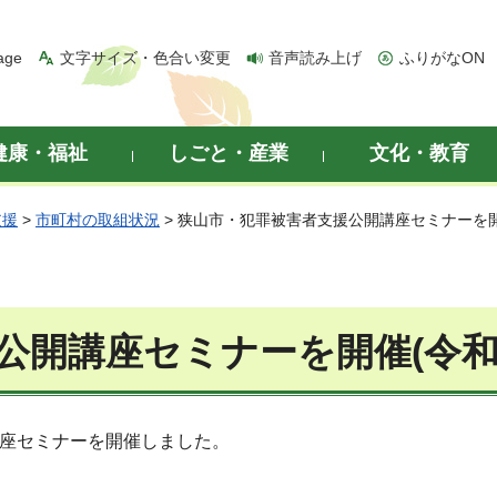
age
文字サイズ・色合い変更
音声読み上げ
ふりがなON
健康・福祉
しごと・産業
文化・教育
支援
>
市町村の取組状況
> 狭山市・犯罪被害者支援公開講座セミナーを開
公開講座セミナーを開催(令和
講座セミナーを開催しました。