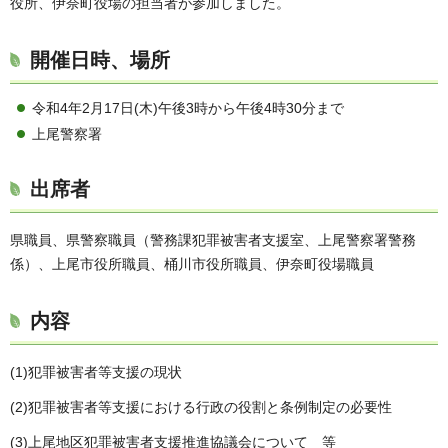
役所、伊奈町役場の担当者が参加しました。
開催日時、場所
令和4年2月17日(木)午後3時から午後4時30分まで
上尾警察署
出席者
県職員、県警察職員（警務課犯罪被害者支援室、上尾警察署警務
係）、上尾市役所職員、桶川市役所職員、伊奈町役場職員
内容
(1)犯罪被害者等支援の現状
(2)犯罪被害者等支援における行政の役割と条例制定の必要性
(3)上尾地区犯罪被害者支援推進協議会について 等