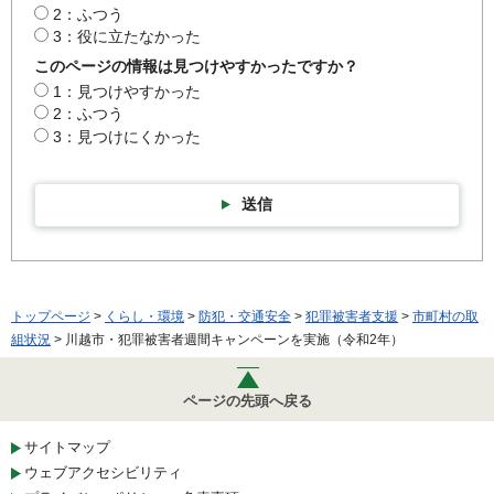
2：ふつう
3：役に立たなかった
このページの情報は見つけやすかったですか？
1：見つけやすかった
2：ふつう
3：見つけにくかった
送信
トップページ
>
くらし・環境
>
防犯・交通安全
>
犯罪被害者支援
>
市町村の取
組状況
> 川越市・犯罪被害者週間キャンペーンを実施（令和2年）
ページの先頭へ戻る
サイトマップ
ウェブアクセシビリティ