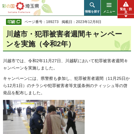
彩の国 埼玉県
緊急・防
情報を探す
メニュー
災
ページ番号：189273
掲載日：2023年12月8日
川越市・犯罪被害者週間キャンペー
ンを実施（令和2年）
川越市では、令和2年11月27日、川越駅において犯罪被害者週間キ
ャンペーンを実施しました。
キャンペーンには、県警察も参加し、犯罪被害者週間（11月25日か
ら12月1日）のチラシや犯罪被害者等支援条例のティッシュ等の啓
発品を配布しました。