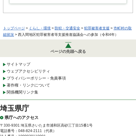
トップページ
>
くらし・環境
>
防犯・交通安全
>
犯罪被害者支援
>
市町村の取
組状況
> 西入間地区犯罪被害者等支援推進協議会への参加（令和4年）
ページの先頭へ戻る
サイトマップ
ウェブアクセシビリティ
プライバシーポリシー・免責事項
著作権・リンクについて
関係機関リンク集
埼玉県庁
県庁へのアクセス
〒330-9301 埼玉県さいたま市浦和区高砂三丁目15番1号
電話番号：048-824-2111（代表）