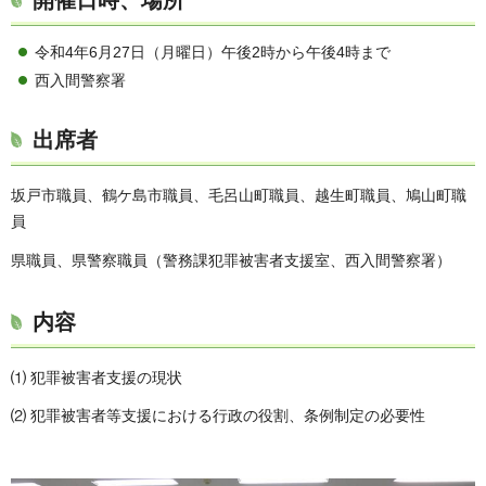
開催日時、場所
令和4年6月27日（月曜日）午後2時から午後4時まで
西入間警察署
出席者
坂戸市職員、鶴ケ島市職員、毛呂山町職員、越生町職員、鳩山町職
員
県職員、県警察職員（警務課犯罪被害者支援室、西入間警察署）
内容
⑴ 犯罪被害者支援の現状
⑵ 犯罪被害者等支援における行政の役割、条例制定の必要性