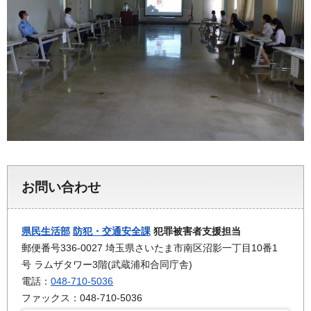
お問い合わせ
県民生活部
防犯・交通安全課
犯罪被害者支援担当
郵便番号336-0027 埼玉県さいたま市南区沼影一丁目10番1
号 ラムザタワー3階(武蔵浦和合同庁舎)
電話：
048-710-5036
ファックス：048-710-5036