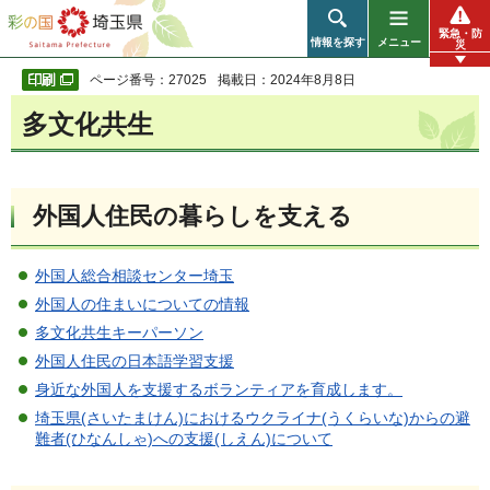
彩の国 埼玉県
緊急・防
情報を探す
メニュー
災
ページ番号：27025
掲載日：2024年8月8日
多文化共生
外国人住民の暮らしを支える
外国人総合相談センター埼玉
外国人の住まいについての情報
多文化共生キーパーソン
外国人住民の日本語学習支援
身近な外国人を支援するボランティアを育成します。
埼玉県(さいたまけん)におけるウクライナ(うくらいな)からの避
難者(ひなんしゃ)への支援(しえん)について