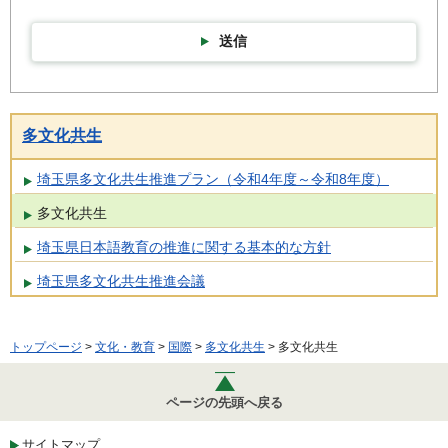
送信
多文化共生
埼玉県多文化共生推進プラン（令和4年度～令和8年度）
多文化共生
埼玉県日本語教育の推進に関する基本的な方針
埼玉県多文化共生推進会議
トップページ
>
文化・教育
>
国際
>
多文化共生
> 多文化共生
ページの先頭へ戻る
サイトマップ