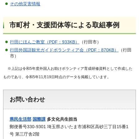
その他災害情報
市町村・支援団体等による取組事例
行田にほんご教室（PDF：933KB）
（行田市）
行田外国語観光ガイドボランティア会（PDF：870KB）
（行田
市）
※上記は令和5年度外国人お助けボランティア育成研修資料として作成した
ものであり、令和5年11月19日時点のデータを掲載しています。
お問い合わせ
県民生活部
国際課
多文化共生担当
郵便番号330-9301 埼玉県さいたま市浦和区高砂三丁目15番1
号 第三庁舎2階