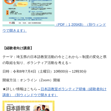
（PDF：1,205KB）（別ウィンド
ウで開きます）
【経験者向け講座】
テーマ：埼玉県の日本語教室活動の今とこれから～制度の変化と県
の取組を知り、ボランティア活動を考える～
日時：令和8年7月4日（土曜日）10時00分～12時30分
開催方法：オンライン（Zoom）開催
★詳しい情報はこちら→
日本語教室ボランティア研修（経験者向け
講座）（別ウィンドウで開きます）