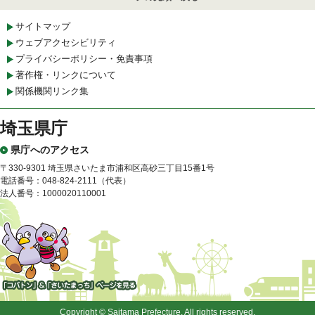
サイトマップ
ウェブアクセシビリティ
プライバシーポリシー・免責事項
著作権・リンクについて
関係機関リンク集
埼玉県庁
県庁へのアクセス
〒330-9301 埼玉県さいたま市浦和区高砂三丁目15番1号
電話番号：048-824-2111（代表）
法人番号：1000020110001
「コバトン」&「さいたまっ
ち」
Copyright © Saitama Prefecture. All rights reserved.