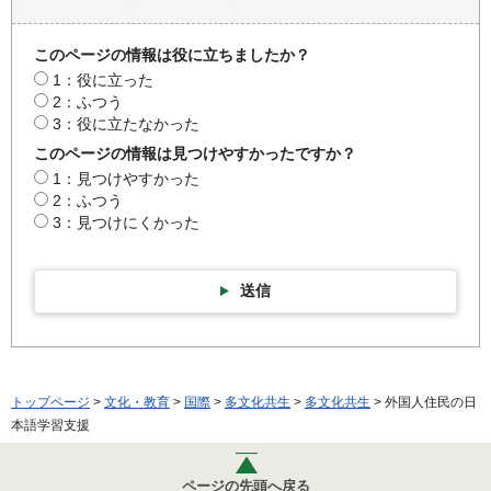
このページの情報は役に立ちましたか？
1：役に立った
2：ふつう
3：役に立たなかった
このページの情報は見つけやすかったですか？
1：見つけやすかった
2：ふつう
3：見つけにくかった
送信
トップページ
>
文化・教育
>
国際
>
多文化共生
>
多文化共生
> 外国人住民の日
本語学習支援
ページの先頭へ戻る