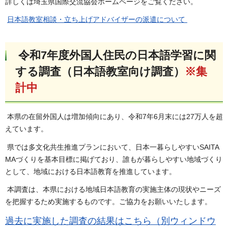
詳しくは埼玉県国際交流協会ホームページをご覧ください。
日本語教室相談・立ち上げアドバイザーの派遣について
令和7年度外国人住民の日本語学習に関
する調査（日本語教室向け調査）
※集
計中
本県の在留外国人は増加傾向にあり、令和7年6月末には27万人を超
えています。
県では多文化共生推進プランにおいて、日本一暮らしやすいSAITA
MAづくりを基本目標に掲げており、誰もが暮らしやすい地域づくり
として、地域における日本語教育を推進しています。
本調査は、本県における地域日本語教育の実施主体の現状やニーズ
を把握するため実施するものです。ご協力をお願いいたします。
過去に実施した調査の結果はこちら（別ウィンドウ