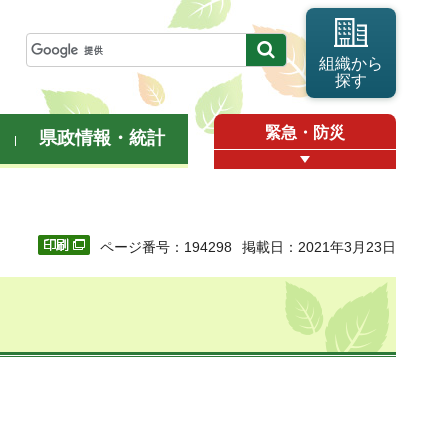
組織から
探す
緊急・防災
県政情報・統計
ページ番号：194298
掲載日：2021年3月23日