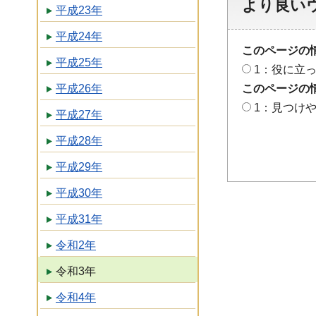
より良い
平成23年
平成24年
このページの
平成25年
1：役に立
平成26年
このページの
1：見つけ
平成27年
平成28年
平成29年
平成30年
平成31年
令和2年
令和3年
令和4年