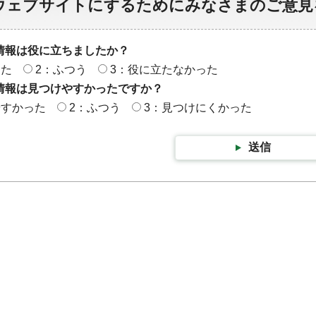
ウェブサイトにするためにみなさまのご意見
情報は役に立ちましたか？
った
2：ふつう
3：役に立たなかった
情報は見つけやすかったですか？
やすかった
2：ふつう
3：見つけにくかった
送信