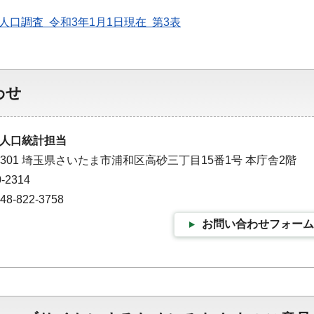
人口調査 令和3年1月1日現在 第3表
わせ
人口統計担当
-9301 埼玉県さいたま市浦和区高砂三丁目15番1号 本庁舎2階
-2314
-822-3758
お問い合わせフォーム