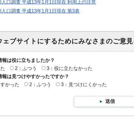
人口調査 平成13年1月1日現在 利用上の注意
人口調査 平成13年1月1日現在 第3表
ウェブサイトにするためにみなさまのご意見
情報は役に立ちましたか？
った
2：ふつう
3：役に立たなかった
情報は見つけやすかったですか？
やすかった
2：ふつう
3：見つけにくかった
送信