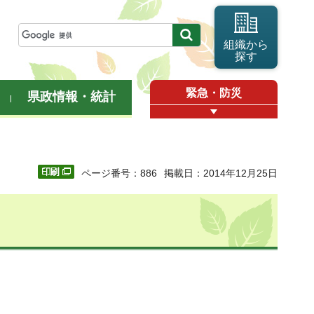
組織から
探す
緊急・防災
県政情報・統計
ページ番号：886
掲載日：2014年12月25日