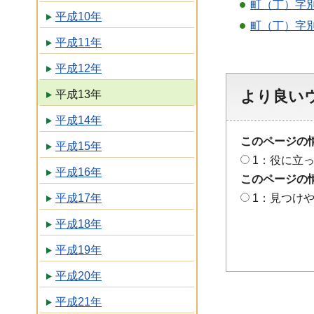
町（丁）字別
平成10年
町（丁）字別
平成11年
平成12年
より良い
平成13年
平成14年
このページの
平成15年
1：役に立
平成16年
このページの
平成17年
1：見つけ
平成18年
平成19年
平成20年
平成21年