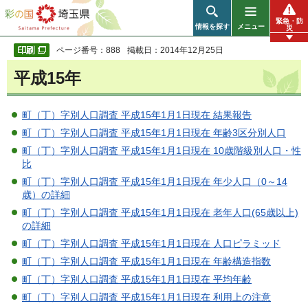
彩の国 埼玉県
緊急・防
情報を探す
メニュー
災
ページ番号：888
掲載日：2014年12月25日
平成15年
町（丁）字別人口調査 平成15年1月1日現在 結果報告
町（丁）字別人口調査 平成15年1月1日現在 年齢3区分別人口
町（丁）字別人口調査 平成15年1月1日現在 10歳階級別人口・性
比
町（丁）字別人口調査 平成15年1月1日現在 年少人口（0～14
歳）の詳細
町（丁）字別人口調査 平成15年1月1日現在 老年人口(65歳以上)
の詳細
町（丁）字別人口調査 平成15年1月1日現在 人口ピラミッド
町（丁）字別人口調査 平成15年1月1日現在 年齢構造指数
町（丁）字別人口調査 平成15年1月1日現在 平均年齢
町（丁）字別人口調査 平成15年1月1日現在 利用上の注意