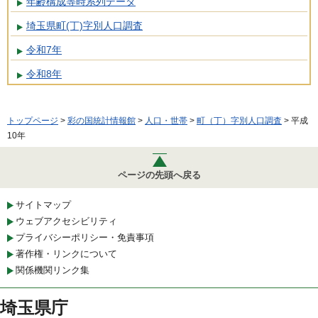
年齢構成等時系列データ
埼玉県町(丁)字別人口調査
令和7年
令和8年
トップページ
>
彩の国統計情報館
>
人口・世帯
>
町（丁）字別人口調査
> 平成
10年
ページの先頭へ戻る
サイトマップ
ウェブアクセシビリティ
プライバシーポリシー・免責事項
著作権・リンクについて
関係機関リンク集
埼玉県庁