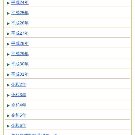
平成24年
平成25年
平成26年
平成27年
平成28年
平成29年
平成30年
平成31年
令和2年
令和3年
令和4年
令和5年
令和6年