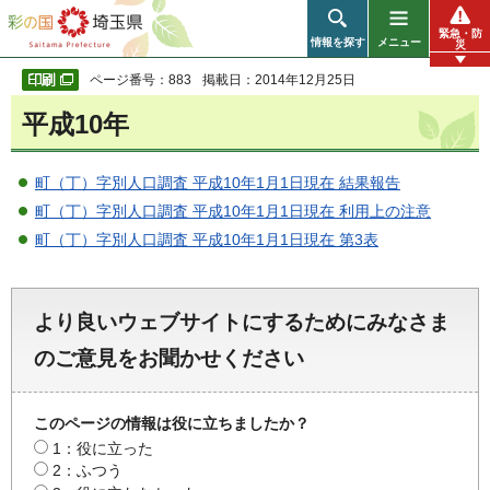
彩の国 埼玉県
緊急・防
情報を探す
メニュー
災
ページ番号：883
掲載日：2014年12月25日
平成10年
町（丁）字別人口調査 平成10年1月1日現在 結果報告
町（丁）字別人口調査 平成10年1月1日現在 利用上の注意
町（丁）字別人口調査 平成10年1月1日現在 第3表
より良いウェブサイトにするためにみなさま
のご意見をお聞かせください
このページの情報は役に立ちましたか？
1：役に立った
2：ふつう