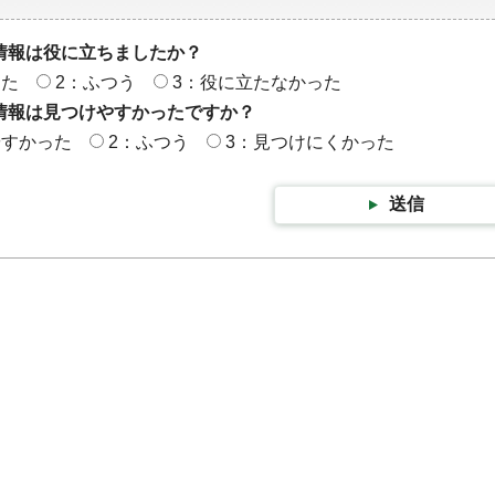
情報は役に立ちましたか？
った
2：ふつう
3：役に立たなかった
情報は見つけやすかったですか？
やすかった
2：ふつう
3：見つけにくかった
送信