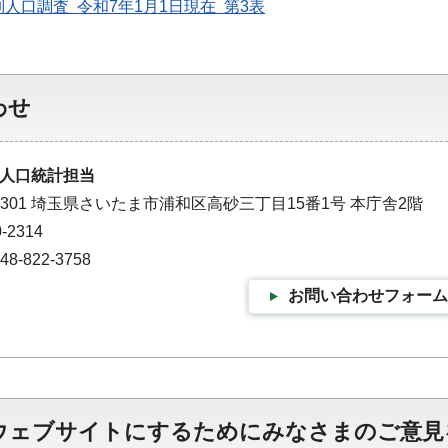
人口調査 令和7年1月1日現在 第3表
わせ
人口統計担当
-9301 埼玉県さいたま市浦和区高砂三丁目15番1号 本庁舎2階
-2314
-822-3758
お問い合わせフォーム
ウェブサイトにするためにみなさまのご意見