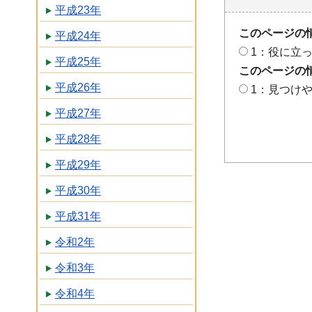
平成23年
このページの
平成24年
1：役に立
平成25年
このページの
平成26年
1：見つけ
平成27年
平成28年
平成29年
平成30年
平成31年
令和2年
令和3年
令和4年