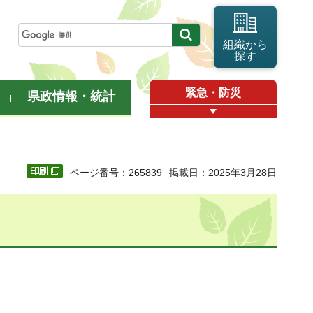
組織から
探す
緊急・防災
県政情報・統計
ページ番号：265839
掲載日：2025年3月28日