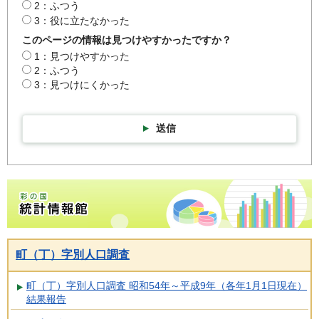
2：ふつう
3：役に立たなかった
このページの情報は見つけやすかったですか？
1：見つけやすかった
2：ふつう
3：見つけにくかった
送信
彩の国統計情報館トップページ
町（丁）字別人口調査
町（丁）字別人口調査 昭和54年～平成9年（各年1月1日現在）
結果報告