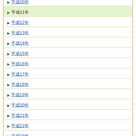
平成10年
平成11年
平成12年
平成13年
平成14年
平成15年
平成16年
平成17年
平成18年
平成19年
平成20年
平成21年
平成22年