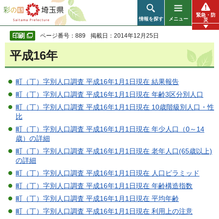
彩の国 埼玉県
緊急・防
情報を探す
メニュー
災
ページ番号：889
掲載日：2014年12月25日
平成16年
町（丁）字別人口調査 平成16年1月1日現在 結果報告
町（丁）字別人口調査 平成16年1月1日現在 年齢3区分別人口
町（丁）字別人口調査 平成16年1月1日現在 10歳階級別人口・性
比
町（丁）字別人口調査 平成16年1月1日現在 年少人口（0～14
歳）の詳細
町（丁）字別人口調査 平成16年1月1日現在 老年人口(65歳以上)
の詳細
町（丁）字別人口調査 平成16年1月1日現在 人口ピラミッド
町（丁）字別人口調査 平成16年1月1日現在 年齢構造指数
町（丁）字別人口調査 平成16年1月1日現在 平均年齢
町（丁）字別人口調査 平成16年1月1日現在 利用上の注意