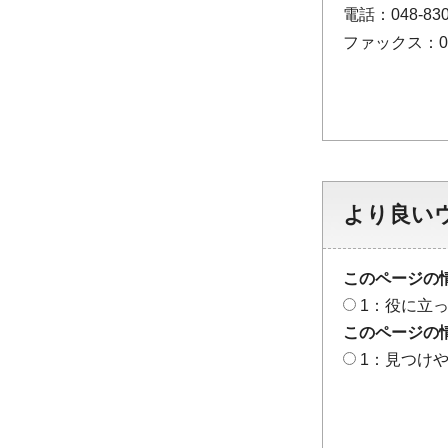
電話：048-830
ファックス：048
より良い
このページの
1：役に立
このページの
1：見つけ