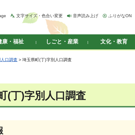
age
文字サイズ・色合い変更
音声読み上げ
ふりがなON
健康・福祉
しごと・産業
文化・教育
別人口調査
> 埼玉県町(丁)字別人口調査
町(丁)字別人口調査
報