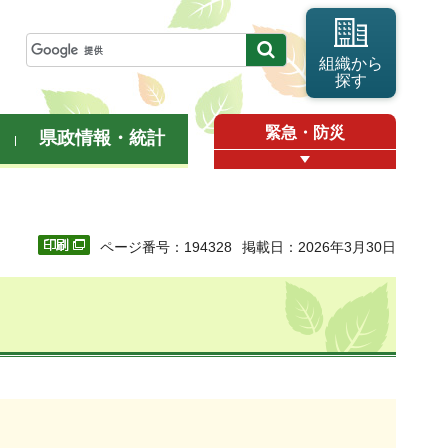
組織から
探す
緊急・防災
県政情報・統計
ページ番号：194328
掲載日：2026年3月30日