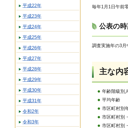
平成22年
毎年1月1日午前
平成23年
公表の時
平成24年
平成25年
調査実施年の3月
平成26年
平成27年
平成28年
主な内
平成29年
平成30年
年齢階級別
平均年齢
平成31年
市区町村別年
令和2年
市区町村別・
令和3年
市区町村別・