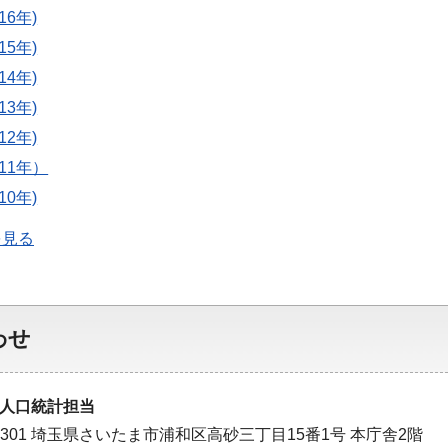
16年)
15年)
14年)
13年)
12年)
011年）
10年)
を見る
わせ
人口統計担当
-9301 埼玉県さいたま市浦和区高砂三丁目15番1号 本庁舎2階