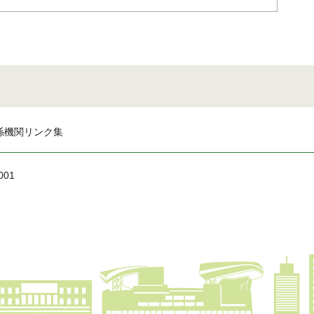
係機関リンク集
001