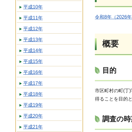
平成10年
令和8年（2026
平成11年
平成12年
平成13年
概要
平成14年
平成15年
目的
平成16年
平成17年
市区町村の町(丁
平成18年
得ることを目的
平成19年
平成20年
調査の時
平成21年