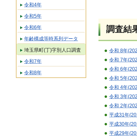
令和4年
令和5年
調査結
令和6年
年齢構成等時系列データ
埼玉県町(丁)字別人口調査
令和 8年(20
令和 7年(20
令和7年
令和 6年(20
令和8年
令和 5年(20
令和 4年(20
令和 3年(20
令和 2年(20
平成31年(2
平成30年(20
平成29年(20