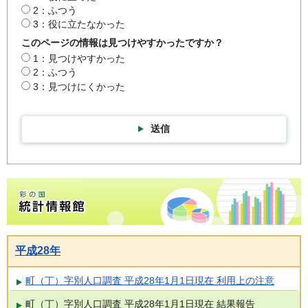
2：ふつう
3：役に立たなかった
このページの情報は見つけやすかったですか？
1：見つけやすかった
2：ふつう
3：見つけにくかった
送信
彩の国統計情報館トップページ
平成28年
町（丁）字別人口調査 平成28年1月1日現在 利用上の注意
町（丁）字別人口調査 平成28年1月1日現在 結果報告