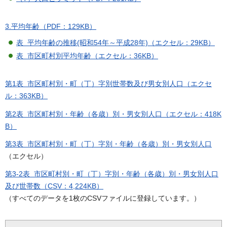
3.平均年齢（PDF：129KB）
表 平均年齢の推移(昭和54年～平成28年)（エクセル：29KB）
表 市区町村別平均年齢（エクセル：36KB）
第1表 市区町村別・町（丁）字別世帯数及び男女別人口（エクセ
ル：363KB）
第2表 市区町村別・年齢（各歳）別・男女別人口（エクセル：418K
B）
第3表 市区町村別・町（丁）字別・年齢（各歳）別・男女別人口
（エクセル）
第3-2表 市区町村別・町（丁）字別・年齢（各歳）別・男女別人口
及び世帯数（CSV：4,224KB）
（すべてのデータを1枚のCSVファイルに登録しています。）