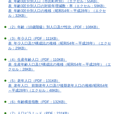
表 年齢3区分別人口（市区町村別）（エクセル：55KB）
表 年齢3区分別人口の対前年増減数・率（エクセル：59KB）
表 年齢3区分別人口の推移（昭和54年～平成28年）（エクセ
ル：32KB）
（2）年齢（10歳階級）別人口及び性比（PDF：108KB）
（3）年少人口（PDF：111KB）
表 年少人口及び構成比の推移（昭和54年～平成28年）（エクセ
ル：29KB）
（
4）生産年齢人口（PDF：110KB）
表 生産年齢人口及び構成比の推移（昭和54年～平成28年）（エ
クセル：28KB）
（
5）老年人口（PDF：131KB）
表 老年人口、前期老年人口及び後期老年人口の推移(昭和54年
～平成28年)（エクセル：48KB）
（6）年齢構造指数（PDF：132KB）
（7）人口ピラミッド（PDF：231KB）