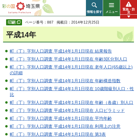
彩の国 埼玉県
緊急・防
情報を探す
メニュー
災
ページ番号：887
掲載日：2014年12月25日
平成14年
町（丁）字別人口調査 平成14年1月1日現在 結果報告
町（丁）字別人口調査 平成14年1月1日現在 年齢3区分別人口
町（丁）字別人口調査 平成14年1月1日現在 老年人口(65歳以上)
の詳細
町（丁）字別人口調査 平成14年1月1日現在 年齢構造指数
町（丁）字別人口調査 平成14年1月1日現在 10歳階級別人口・性
比
町（丁）字別人口調査 平成14年1月1日現在 年齢（各歳）別人口
町（丁）字別人口調査 平成14年1月1日現在 人口ピラミッド
町（丁）字別人口調査 平成14年1月1日現在 平均年齢
町（丁）字別人口調査 平成14年1月1日現在 利用上の注意
町（丁）字別人口調査 平成14年1月1日現在 第3表