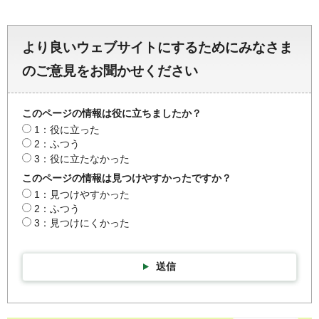
より良いウェブサイトにするためにみなさま
のご意見をお聞かせください
このページの情報は役に立ちましたか？
1：役に立った
2：ふつう
3：役に立たなかった
このページの情報は見つけやすかったですか？
1：見つけやすかった
2：ふつう
3：見つけにくかった
送信