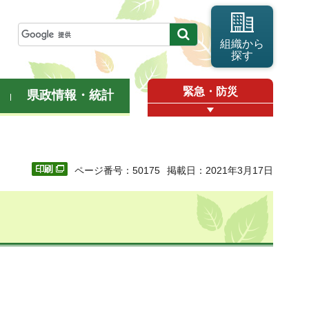
組織から
探す
緊急・防災
県政情報・統計
ページ番号：50175
掲載日：2021年3月17日