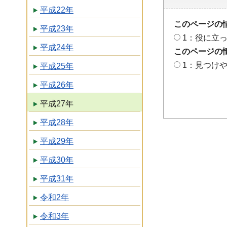
平成22年
このページの
平成23年
1：役に立
平成24年
このページの
1：見つけ
平成25年
平成26年
平成27年
平成28年
平成29年
平成30年
平成31年
令和2年
令和3年