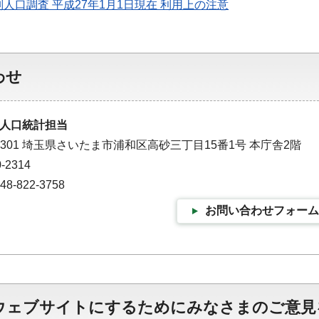
人口調査 平成27年1月1日現在 利用上の注意
わせ
人口統計担当
-9301 埼玉県さいたま市浦和区高砂三丁目15番1号 本庁舎2階
-2314
-822-3758
お問い合わせフォーム
ウェブサイトにするためにみなさまのご意見