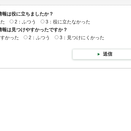
情報は役に立ちましたか？
った
2：ふつう
3：役に立たなかった
情報は見つけやすかったですか？
やすかった
2：ふつう
3：見つけにくかった
送信