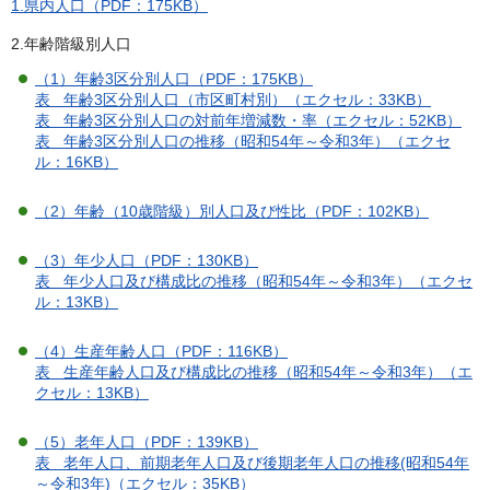
1.県内人口（PDF：175KB）
2.年齢階級別人口
（1）年齢3区分別人口（PDF：175KB）
表 年齢3区分別人口（市区町村別）（エクセル：33KB）
表 年齢3区分別人口の対前年増減数・率（エクセル：52KB）
表 年齢3区分別人口の推移（昭和54年～令和3年）（エクセ
ル：16KB）
（2）年齢（10歳階級）別人口及び性比（PDF：102KB）
（3）年少人口（PDF：130KB）
表 年少人口及び構成比の推移（昭和54年～令和3年）（エクセ
ル：13KB）
（4）生産年齢人口（PDF：116KB）
表 生産年齢人口及び構成比の推移（昭和54年～令和3年）（エ
クセル：13KB）
（5）老年人口（PDF：139KB）
表 老年人口、前期老年人口及び後期老年人口の推移(昭和54年
～令和3年)（エクセル：35KB）