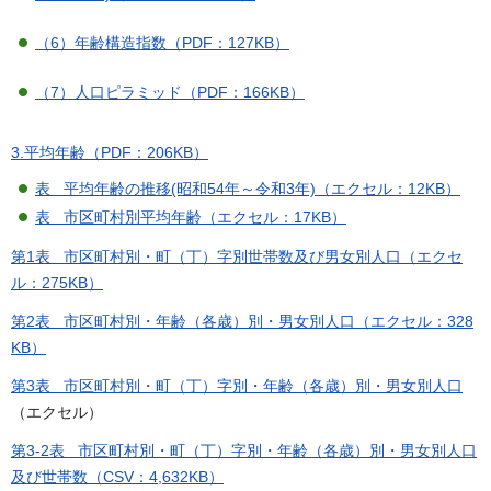
（6）年齢構造指数（PDF：127KB）
（7）人口ピラミッド（PDF：166KB）
3.平均年齢（PDF：206KB）
表 平均年齢の推移(昭和54年～令和3年)（エクセル：12KB）
表 市区町村別平均年齢（エクセル：17KB）
第1表 市区町村別・町（丁）字別世帯数及び男女別人口（エクセ
ル：275KB）
第2表 市区町村別・年齢（各歳）別・男女別人口（エクセル：328
KB）
第3表 市区町村別・町（丁）字別・年齢（各歳）別・男女別人口
（エクセル）
第3-2表 市区町村別・町（丁）字別・年齢（各歳）別・男女別人口
及び世帯数（CSV：4,632KB）