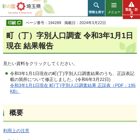
彩の国 埼玉県
緊急・防
情報を探す
メニュー
災
ページ番号：194289
掲載日：2024年3月22日
町（丁）字別人口調査 令和3年1月1日
現在 結果報告
見たい資料をクリックしてください。
令和3年1月1日現在の町(丁)字別人口調査結果のうち、正誤表記
載の箇所について修正しました。(令和6年3月22日)
令和3年1月1日現在 町(丁)字別人口調査結果 正誤表（PDF：195
KB）
概要
利用上の注意