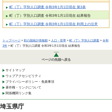
町（丁）字別人口調査 令和3年1月1日現在 第3表
町（丁）字別人口調査 令和3年1月1日現在 結果報告
町（丁）字別人口調査 令和3年1月1日現在 利用上の注意
トップページ
>
彩の国統計情報館
>
人口・世帯
>
町（丁）字別人口調査
>
令和
3年
> 町（丁）字別人口調査 令和3年1月1日現在 結果報告
ページの先頭へ戻る
サイトマップ
ウェブアクセシビリティ
プライバシーポリシー・免責事項
著作権・リンクについて
関係機関リンク集
埼玉県庁