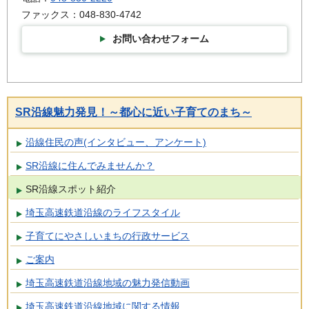
ファックス：048-830-4742
お問い合わせフォーム
SR沿線魅力発見！～都心に近い子育てのまち～
沿線住民の声(インタビュー、アンケート)
SR沿線に住んでみませんか？
SR沿線スポット紹介
埼玉高速鉄道沿線のライフスタイル
子育てにやさしいまちの行政サービス
ご案内
埼玉高速鉄道沿線地域の魅力発信動画
埼玉高速鉄道沿線地域に関する情報