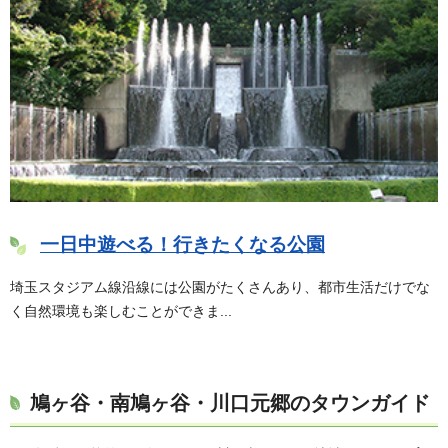
一日中遊べる！行きたくなる公園
埼玉スタジアム線沿線には公園がたくさんあり、都市生活だけでな
く自然環境も楽しむことができま...
鳩ヶ谷・南鳩ヶ谷・川口元郷のタウンガイド