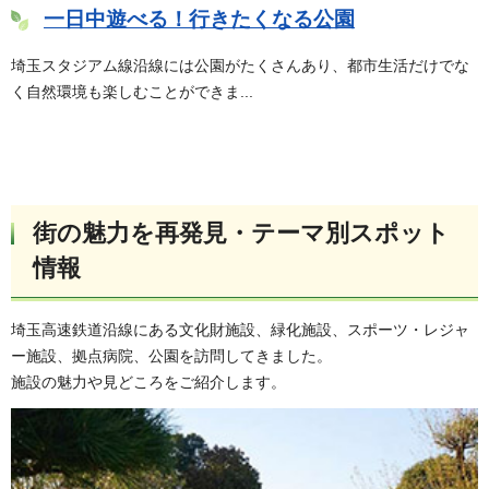
一日中遊べる！行きたくなる公園
埼玉スタジアム線沿線には公園がたくさんあり、都市生活だけでな
く自然環境も楽しむことができま...
街の魅力を再発見・テーマ別スポット
情報
埼玉高速鉄道沿線にある文化財施設、緑化施設、スポーツ・レジャ
ー施設、拠点病院、公園を訪問してきました。
施設の魅力や見どころをご紹介します。