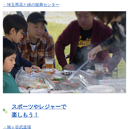
・埼玉県花と緑の振興センター
スポーツやレジャーで
楽しもう！
・鳩ヶ谷武道場