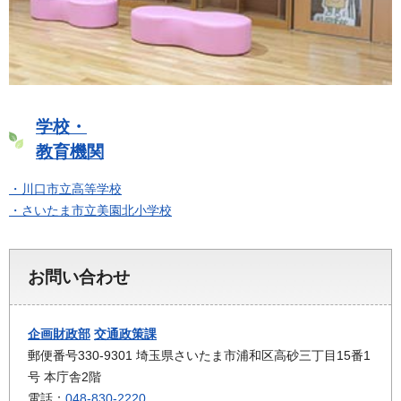
学校・
教育機関
・川口市立高等学校
・さいたま市立美園北小学校
お問い合わせ
企画財政部
交通政策課
郵便番号330-9301 埼玉県さいたま市浦和区高砂三丁目15番1
号 本庁舎2階
電話：
048-830-2220