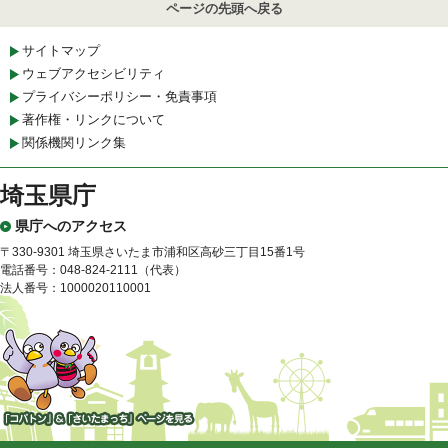
ページの先頭へ戻る
サイトマップ
ウェブアクセシビリティ
プライバシーポリシー・免責事項
著作権・リンクについて
関係機関リンク集
埼玉県庁
県庁へのアクセス
〒330-9301 埼玉県さいたま市浦和区高砂三丁目15番1号
電話番号：048-824-2111（代表）
法人番号：1000020110001
「コバトン」&「さいたまっ
ち」