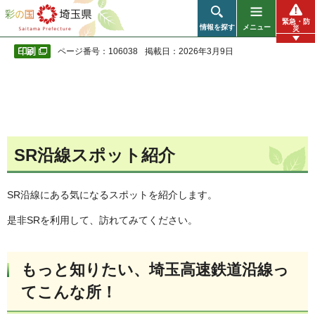
彩の国 埼玉県
緊急・防
情報を探す
メニュー
災
ページ番号：106038
掲載日：2026年3月9日
SR沿線スポット紹介
SR沿線にある気になるスポットを紹介します。
是非SRを利用して、訪れてみてください。
もっと知りたい、埼玉高速鉄道沿線っ
てこんな所！