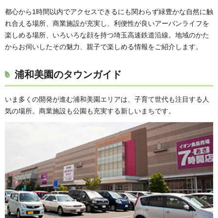
都心から1時間以内でアクセスできるにも関わらず緑豊かな自然に触
れ合える場所、商業施設が充実し、利便性が良いアーバンライフを
楽しめる場所、いろいろな顔を持つ埼玉高速鉄道沿線。地域のかた
からお伺いしたその魅力、親子で楽しめる情報をご紹介します。
浦和美園のタウンガイド
いま多くの開発が進む浦和美園エリアは、子育て世代も注目する人
気の場所。商業施設も公園も充実する新しいまちです。