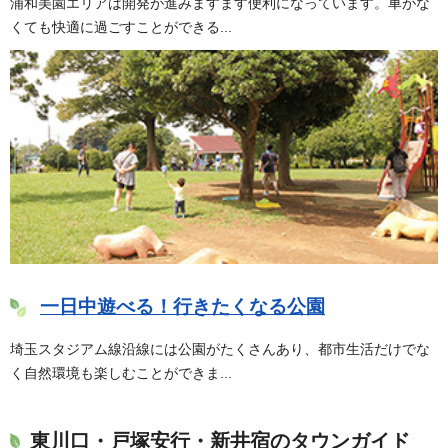
浦和美園エリアは開発が進みますます便利になっています。車がな
くても快適に過ごすことができる...
一日中遊べる！行きたくなる公園
埼玉スタジアム線沿線には公園がたくさんあり、都市生活だけでな
く自然環境も楽しむことができま...
東川口・戸塚安行・新井宿のタウンガイド