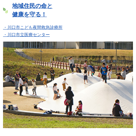
地域住民の命と
健康を守る！
・川口市こども夜間救急診療所
・川口市立医療センター