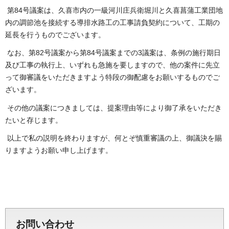
第84号議案は、久喜市内の一級河川庄兵衛堀川と久喜菖蒲工業団地
内の調節池を接続する導排水路工の工事請負契約について、工期の
延長を行うものでございます。
なお、第82号議案から第84号議案までの3議案は、条例の施行期日
及び工事の執行上、いずれも急施を要しますので、他の案件に先立
って御審議をいただきますよう特段の御配慮をお願いするものでご
ざいます。
その他の議案につきましては、提案理由等により御了承をいただき
たいと存じます。
以上で私の説明を終わりますが、何とぞ慎重審議の上、御議決を賜
りますようお願い申し上げます。
お問い合わせ