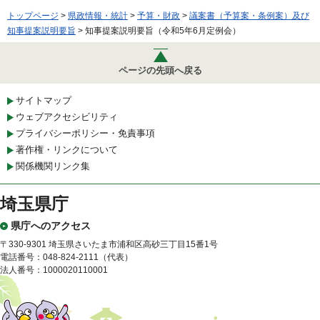
トップページ
>
県政情報・統計
>
予算・財政
>
議案書（予算案・条例案）及び
知事提案説明要旨
> 知事提案説明要旨（令和5年6月定例会）
ページの先頭へ戻る
サイトマップ
ウェブアクセシビリティ
プライバシーポリシー・免責事項
著作権・リンクについて
関係機関リンク集
埼玉県庁
県庁へのアクセス
〒330-9301 埼玉県さいたま市浦和区高砂三丁目15番1号
電話番号：048-824-2111（代表）
法人番号：1000020110001