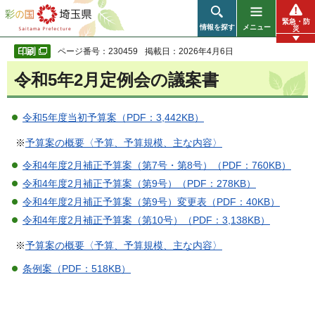
彩の国 埼玉県
緊急・防
情報を探す
メニュー
災
ページ番号：230459
掲載日：2026年4月6日
令和5年2月定例会の議案書
令和5年度当初予算案（PDF：3,442KB）
※
予算案の概要〈予算、予算規模、主な内容〉
令和4年度2月補正予算案（第7号・第8号）（PDF：760KB）
令和4年度2月補正予算案（第9号）（PDF：278KB）
令和4年度2月補正予算案（第9号）変更表（PDF：40KB）
令和4年度2月補正予算案（第10号）（PDF：3,138KB）
※
予算案の概要〈予算、予算規模、主な内容〉
条例案（PDF：518KB）