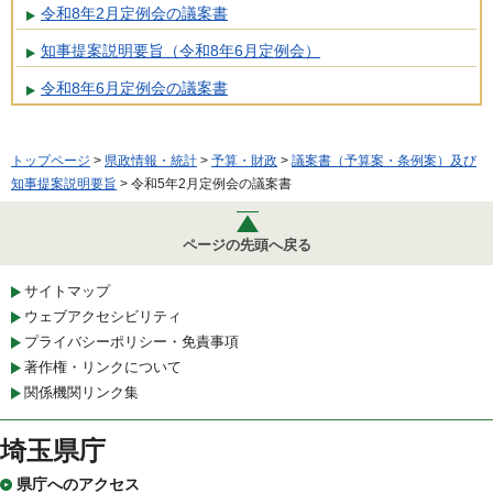
令和8年2月定例会の議案書
知事提案説明要旨（令和8年6月定例会）
令和8年6月定例会の議案書
トップページ
>
県政情報・統計
>
予算・財政
>
議案書（予算案・条例案）及び
知事提案説明要旨
> 令和5年2月定例会の議案書
ページの先頭へ戻る
サイトマップ
ウェブアクセシビリティ
プライバシーポリシー・免責事項
著作権・リンクについて
関係機関リンク集
埼玉県庁
県庁へのアクセス