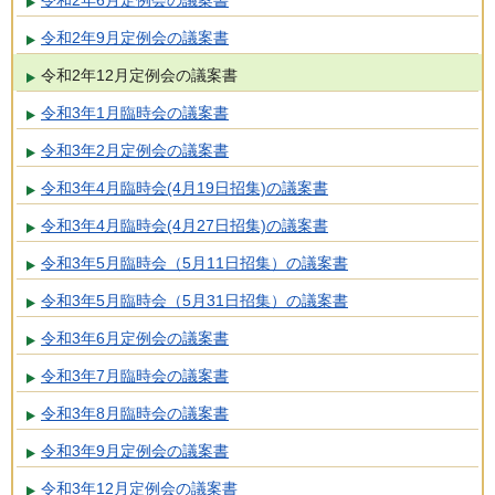
令和2年6月定例会の議案書
令和2年9月定例会の議案書
令和2年12月定例会の議案書
令和3年1月臨時会の議案書
令和3年2月定例会の議案書
令和3年4月臨時会(4月19日招集)の議案書
令和3年4月臨時会(4月27日招集)の議案書
令和3年5月臨時会（5月11日招集）の議案書
令和3年5月臨時会（5月31日招集）の議案書
令和3年6月定例会の議案書
令和3年7月臨時会の議案書
令和3年8月臨時会の議案書
令和3年9月定例会の議案書
令和3年12月定例会の議案書