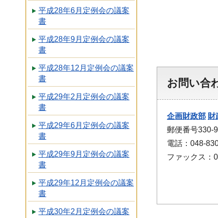
平成28年6月定例会の議案
書
平成28年9月定例会の議案
書
平成28年12月定例会の議案
書
お問い合
平成29年2月定例会の議案
書
企画財政部
財
平成29年6月定例会の議案
郵便番号330
書
電話：048-830
平成29年9月定例会の議案
ファックス：048
書
平成29年12月定例会の議案
書
平成30年2月定例会の議案