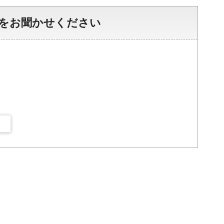
をお聞かせください