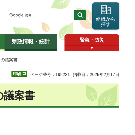
組織から
探す
緊急・防災
県政情報・統計
）の議案書
ページ番号：198221
掲載日：2025年2月17日
の議案書