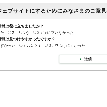
ウェブサイトにするためにみなさまのご意見
情報は役に立ちましたか？
った
2：ふつう
3：役に立たなかった
情報は見つけやすかったですか？
やすかった
2：ふつう
3：見つけにくかった
送信