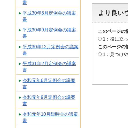
書
より良い
平成30年6月定例会の議案
書
平成30年9月定例会の議案
このページの
書
1：役に立
平成30年12月定例会の議案
このページの
書
1：見つけ
平成31年2月定例会の議案
書
令和元年6月定例会の議案
書
令和元年9月定例会の議案
書
令和元年10月臨時会の議案
書