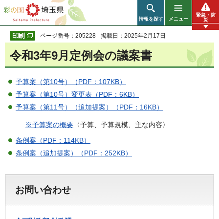
彩の国 埼玉県
緊急・防
情報を探す
メニュー
災
ページ番号：205228
掲載日：2025年2月17日
令和3年9月定例会の議案書
予算案（第10号）（PDF：107KB）
予算案（第10号）変更表（PDF：6KB）
予算案（第11号）（追加提案）（PDF：16KB）
※予算案の概要
〈予算、予算規模、主な内容〉
条例案（PDF：114KB）
条例案（追加提案）（PDF：252KB）
お問い合わせ