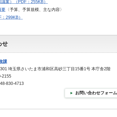
議案）（PDF：255KB）
概要
〈予算、予算規模、主な内容〉
：299KB）
わせ
政課
-9301 埼玉県さいたま市浦和区高砂三丁目15番1号 本庁舎2階
-2155
-830-4713
お問い合わせフォーム