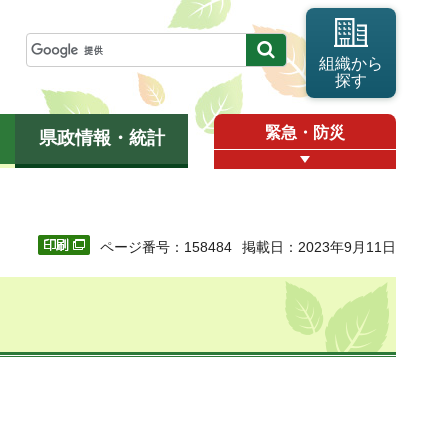
組織から
探す
緊急・防災
県政情報・統計
ページ番号：158484
掲載日：2023年9月11日