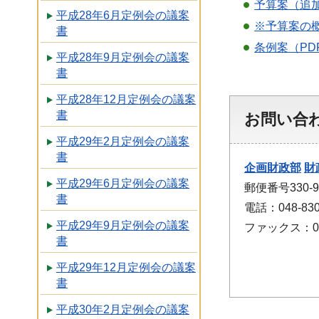
予算案（追加
平成28年6月定例会の議案
※予算案の
書
条例案（PDF
平成28年9月定例会の議案
書
平成28年12月定例会の議案
書
お問い合
平成29年2月定例会の議案
書
企画財政部
財
平成29年6月定例会の議案
郵便番号330
書
電話：048-830
平成29年9月定例会の議案
ファックス：048
書
平成29年12月定例会の議案
書
平成30年2月定例会の議案