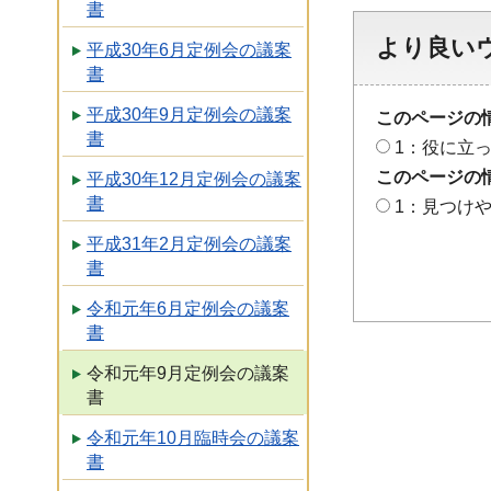
書
より良い
平成30年6月定例会の議案
書
平成30年9月定例会の議案
このページの
書
1：役に立
このページの
平成30年12月定例会の議案
書
1：見つけ
平成31年2月定例会の議案
書
令和元年6月定例会の議案
書
令和元年9月定例会の議案
書
令和元年10月臨時会の議案
書