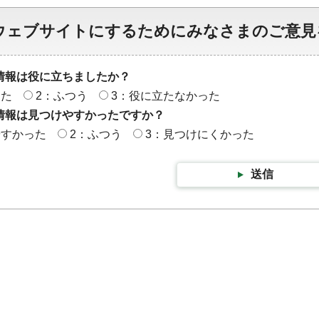
ウェブサイトにするためにみなさまのご意見
情報は役に立ちましたか？
った
2：ふつう
3：役に立たなかった
情報は見つけやすかったですか？
やすかった
2：ふつう
3：見つけにくかった
送信