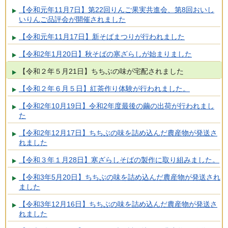
【令和元年11月7日】第22回りんご果実共進会、第8回おいし
いりんご品評会が開催されました
【令和元年11月17日】新そばまつりが行われました
【令和2年1月20日】秋そばの寒ざらしが始まりました
【令和２年５月21日】ちちぶの味が宅配されました
【令和２年６月５日】紅茶作り体験が行われました。
【令和2年10月19日】令和2年度最後の繭の出荷が行われまし
た
【令和2年12月17日】ちちぶの味を詰め込んだ農産物が発送さ
れました
【令和３年１月28日】寒ざらしそばの製作に取り組みました。
【令和3年5月20日】ちちぶの味を詰め込んだ農産物が発送され
ました
【令和3年12月16日】ちちぶの味を詰め込んだ農産物が発送さ
れました