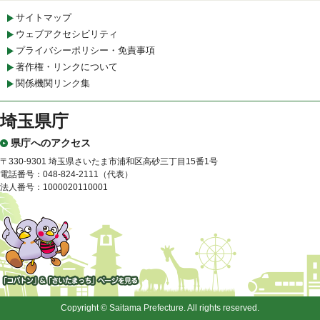
サイトマップ
ウェブアクセシビリティ
プライバシーポリシー・免責事項
著作権・リンクについて
関係機関リンク集
埼玉県庁
県庁へのアクセス
〒330-9301 埼玉県さいたま市浦和区高砂三丁目15番1号
電話番号：048-824-2111（代表）
法人番号：1000020110001
「コバトン」&「さいたまっ
ち」
Copyright © Saitama Prefecture. All rights reserved.