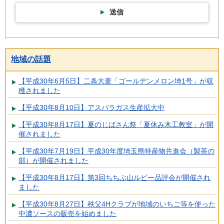
送信
地域の話題
【平成30年6月5日】二条大麦「ゴールデンメロン埼1号」が収
穫されました
【平成30年8月10日】アスパラガス生産拡大中
【平成30年8月17日】夏のじばさん祭「夏休み木工教室」が開
催されました
【平成30年7月19日】平成30年度埼玉県特産物共進会（製茶の
部）が開催されました
【平成30年8月17日】第3回ちちぶ山ルビー品評会が開催され
ました
【平成30年8月27日】秩父4Hクラブが地域のいちご等を使った
中濃ソースの販売を始めました