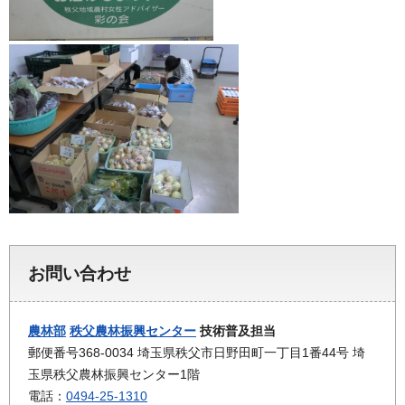
お問い合わせ
農林部
秩父農林振興センター
技術普及担当
郵便番号368-0034 埼玉県秩父市日野田町一丁目1番44号 埼
玉県秩父農林振興センター1階
電話：
0494-25-1310