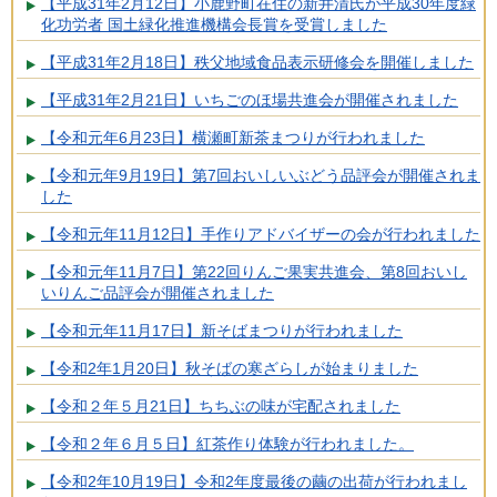
【平成31年2月12日】小鹿野町在住の新井清氏が平成30年度緑
化功労者 国土緑化推進機構会長賞を受賞しました
【平成31年2月18日】秩父地域食品表示研修会を開催しました
【平成31年2月21日】いちごのほ場共進会が開催されました
【令和元年6月23日】横瀬町新茶まつりが行われました
【令和元年9月19日】第7回おいしいぶどう品評会が開催されま
した
【令和元年11月12日】手作りアドバイザーの会が行われました
【令和元年11月7日】第22回りんご果実共進会、第8回おいし
いりんご品評会が開催されました
【令和元年11月17日】新そばまつりが行われました
【令和2年1月20日】秋そばの寒ざらしが始まりました
【令和２年５月21日】ちちぶの味が宅配されました
【令和２年６月５日】紅茶作り体験が行われました。
【令和2年10月19日】令和2年度最後の繭の出荷が行われまし