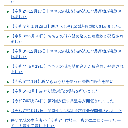
た
【令和2年12月17日】ちちぶの味を詰め込んだ農産物が発送さ
れました
【令和３年１月28日】寒ざらしそばの製作に取り組みました。
【令和3年5月20日】ちちぶの味を詰め込んだ農産物が発送され
ました
【令和3年12月16日】ちちぶの味を詰め込んだ農産物が発送さ
れました
【令和4年5月19日】ちちぶの味を詰め込んだ農産物が発送され
ました
【令和5年11月】秩父きゅうりを使った漬物の販売を開始
【令和6年3月】みどり認定証の授与を行いました
【令和7年9月24日】第2回かぼす共進会が開催されました
【令和7年10月7日】第3回ちちぶ紅茶求評会が開催されました
秩父地域の生産者が「令和7年度埼玉・農のエコロジーアワー
ド」大賞を受賞しました