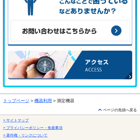
こんな課題がある、こんなことで困っている、などありませ
んか？
お問い合わせはこちらから
アクセス
トップページ
>
機器利用
> 測定機器
ページの先頭へ戻る
> サイトマップ
> プライバシーポリシー・免責事項
> 著作権・リンクについて