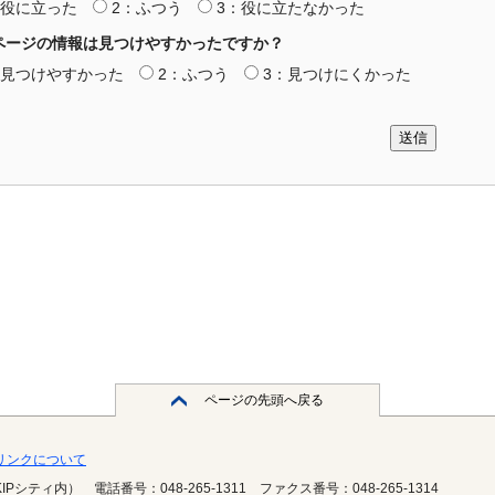
：役に立った
2：ふつう
3：役に立たなかった
ページの情報は見つけやすかったですか？
：見つけやすかった
2：ふつう
3：見つけにくかった
送信
ページの先頭へ戻る
・リンクについて
KIPシティ内）
電話番号：048-265-1311
ファクス番号：048-265-1314