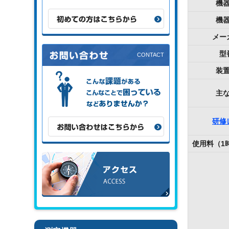
機
初めての方はこちらから
機
メー
型
装
こんな課題がある、こんなことで困
っている、などありませんか？
主
研修
お問い合わせはこちらから
使用料（1
アクセス