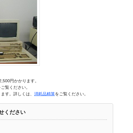
500円かかります。
をご覧ください。
きます。詳しくは、
消耗品精算
をご覧ください。
せください