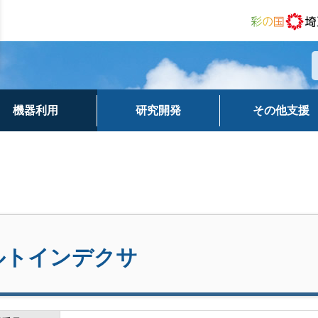
機器利用
研究開発
その他支援
ルトインデクサ