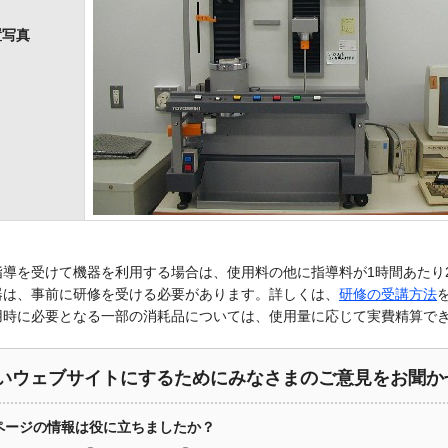
置写真
導を受けて機器を利用する場合は、使用料の他に指導料が1時間あたり2,
器は、事前に研修を受ける必要があります。詳しくは、
研修の受講方法
用時に必要となる一部の消耗品については、使用量に応じて実費精算で
いウェブサイトにするためにみなさまのご意見をお聞か
ページの情報は役に立ちましたか？