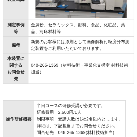
測定事例
金属粉、セラミックス、顔料、食品、化粧品、薬
等
品、河床材料等
新規のお客様には原則として画像解析付粒度分布測
備考
定装置をご利用いただいております。
本装置に
関する
048-265-1369（材料技術・事業化支援室 材料技術
お問合せ
担当）
先
半日コースの研修受講が必要です。
研修費用：2,500円/1人
操作研修概要
制限事項：受講人数は1社2名以内とします。
詳細は、下記担当までお問合せください。
問合せ先：048-265-1369(材料技術担当)