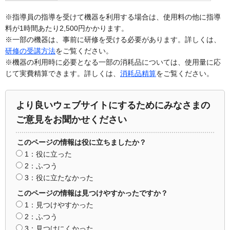
※指導員の指導を受けて機器を利用する場合は、使用料の他に指導
料が1時間あたり2,500円かかります。
※一部の機器は、事前に研修を受ける必要があります。詳しくは、
研修の受講方法
をご覧ください。
※機器の利用時に必要となる一部の消耗品については、使用量に応
じて実費精算できます。詳しくは、
消耗品精算
をご覧ください。
より良いウェブサイトにするためにみなさまの
ご意見をお聞かせください
このページの情報は役に立ちましたか？
1：役に立った
2：ふつう
3：役に立たなかった
このページの情報は見つけやすかったですか？
1：見つけやすかった
2：ふつう
3：見つけにくかった