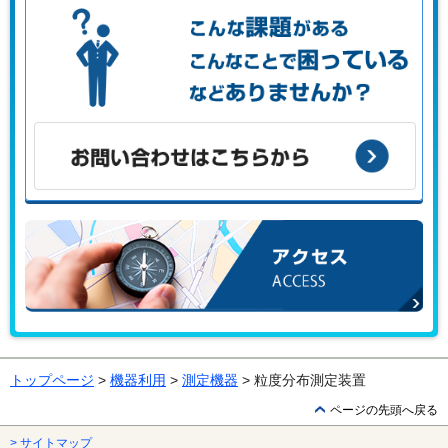
こんな課題がある、こんなことで困っている、などありませ
んか？
お問い合わせはこちらから
アクセス
トップページ
>
機器利用
>
測定機器
> 粒度分布測定装置
ページの先頭へ戻る
> サイトマップ