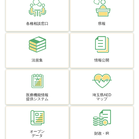
各種相談窓口
県報
法規集
情報公開
医療機能情報
埼玉県AED
提供システム
マップ
オープン
財政・IR
データ