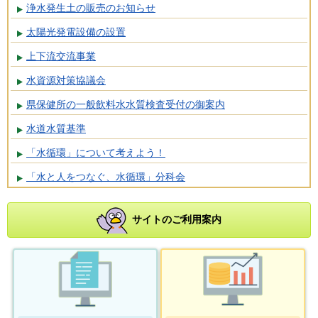
浄水発生土の販売のお知らせ
太陽光発電設備の設置
上下流交流事業
水資源対策協議会
県保健所の一般飲料水水質検査受付の御案内
水道水質基準
「水循環」について考えよう！
「水と人をつなぐ、水循環」分科会
サイトのご利用案内