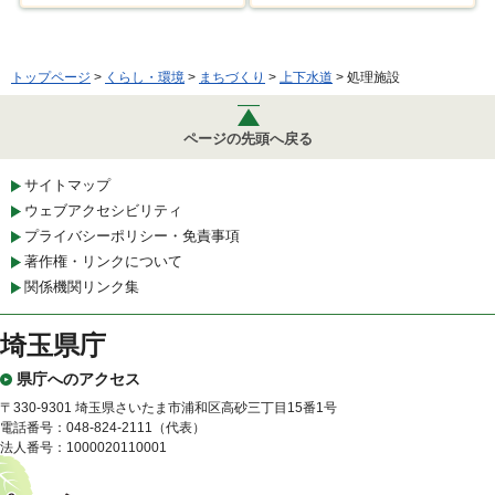
トップページ
>
くらし・環境
>
まちづくり
>
上下水道
> 処理施設
ページの先頭へ戻る
サイトマップ
ウェブアクセシビリティ
プライバシーポリシー・免責事項
著作権・リンクについて
関係機関リンク集
埼玉県庁
県庁へのアクセス
〒330-9301 埼玉県さいたま市浦和区高砂三丁目15番1号
電話番号：048-824-2111（代表）
法人番号：1000020110001