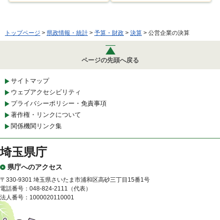
トップページ
>
県政情報・統計
>
予算・財政
>
決算
> 公営企業の決算
ページの先頭へ戻る
サイトマップ
ウェブアクセシビリティ
プライバシーポリシー・免責事項
著作権・リンクについて
関係機関リンク集
埼玉県庁
県庁へのアクセス
〒330-9301 埼玉県さいたま市浦和区高砂三丁目15番1号
電話番号：048-824-2111（代表）
法人番号：1000020110001