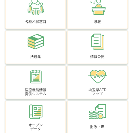
各種相談窓口
県報
法規集
情報公開
医療機能情報
埼玉県AED
提供システム
マップ
オープン
財政・IR
データ