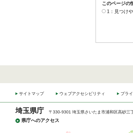
このページの
1：見つけ
サイトマップ
ウェブアクセシビリティ
プライ
埼玉県庁
〒330-9301 埼玉県さいたま市浦和区高砂三
県庁へのアクセス