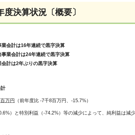
7年度決算状況〔概要〕
事業会計は16年連続で黒字決算
給事業会計は24年連続で黒字決算
業会計は2年ぶりの黒字決算
会計
8百万円
（前年度比 -7千8百万円、-15.7%）
0.6%）と特別利益（-74.2%）等の減少によって、純利益は減