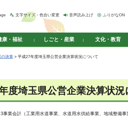
age
文字サイズ・色合い変更
音声読み上げ
ふりがなON
健康・福祉
しごと・産業
文化・教育
業の決算
> 平成27年度埼玉県公営企業決算状況について
7年度埼玉県公営企業決算状況
3事業会計（工業用水道事業、水道用水供給事業、地域整備事