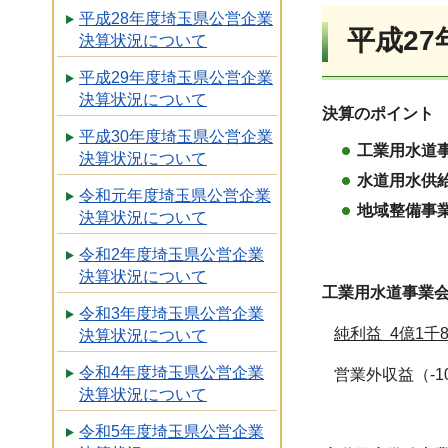
平成28年度埼玉県公営企業
平成2
決算状況について
平成29年度埼玉県公営企業
決算状況について
決算のポイント
平成30年度埼玉県公営企業
工業用水道
決算状況について
水道用水供
令和元年度埼玉県公営企業
地域整備事
決算状況について
令和2年度埼玉県公営企業
決算状況について
工業用水道事業
令和3年度埼玉県公営企業
純利益 4億1千
決算状況について
令和4年度埼玉県公営企業
営業外収益（-1
決算状況について
令和5年度埼玉県公営企業