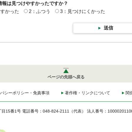
情報は見つけやすかったですか？
やすかった
2：ふつう
3：見つけにくかった
送信
ページの先頭へ戻る
バシーポリシー・免責事項
著作権・リンクについて
関
丁目15番1号
電話番号：048-824-2111（代表）
法人番号：1000020110