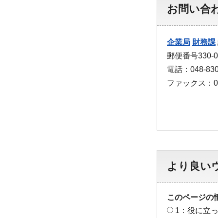
お問い合
企業局
財務課
郵便番号330
電話：048-830
ファックス：048
より良い
このページの
1：役に立