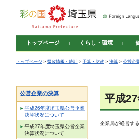
彩の国 埼玉県
Foreign Langu
トップページ
くらし・環境
トップページ
>
県政情報・統計
>
予算・財政
>
決算
>
公営企
公営企業の決算
平成2
平成26年度埼玉県公営企業
決算状況について
企業局が経営する
平成27年度埼玉県公営企業
決算状況について