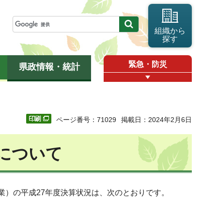
組織から
探す
緊急・防災
県政情報・統計
ページ番号：71029
掲載日：2024年2月6日
について
業）の平成27年度決算状況は、次のとおりです。