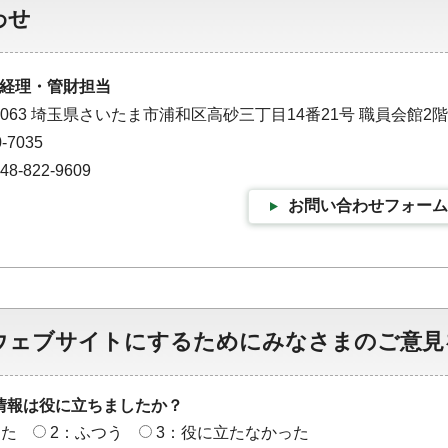
わせ
経理・管財担当
-0063 埼玉県さいたま市浦和区高砂三丁目14番21号 職員会館2階
-7035
-822-9609
お問い合わせフォーム
ウェブサイトにするためにみなさまのご意見
情報は役に立ちましたか？
った
2：ふつう
3：役に立たなかった