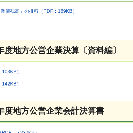
業債残高」の推移（PDF：169KB）
7年度地方公営企業決算〔資料編〕
103KB）
142KB）
7年度地方公営企業会計決算書
DF：5,320KB）