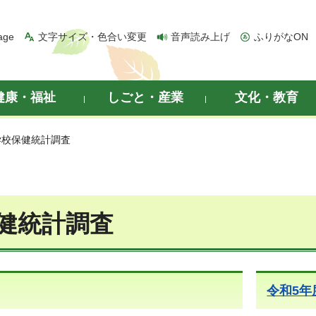
age
文字サイズ・色合い変更
音声読み上げ
ふりがなON
健康・福祉
しごと・産業
文化・教育
学校保健統計調査
健統計調査
令和5年