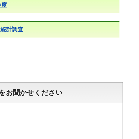
年度
健統計調査
をお聞かせください