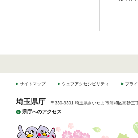
サイトマップ
ウェブアクセシビリティ
プライ
埼玉県庁
〒330-9301 埼玉県さいたま市浦和区高砂三
県庁へのアクセス