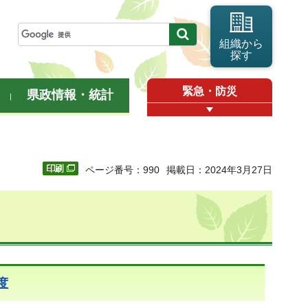
組織から
探す
緊急・防災
県政情報・統計
ページ番号：990
掲載日：2024年3月27日
度