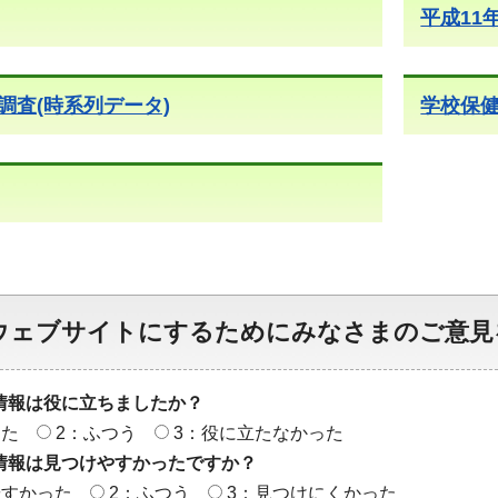
平成11
調査(時系列データ)
学校保
ウェブサイトにするためにみなさまのご意見
情報は役に立ちましたか？
った
2：ふつう
3：役に立たなかった
情報は見つけやすかったですか？
やすかった
2：ふつう
3：見つけにくかった