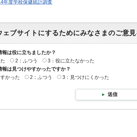
14年度学校保健統計調査
ウェブサイトにするためにみなさまのご意見
情報は役に立ちましたか？
った
2：ふつう
3：役に立たなかった
情報は見つけやすかったですか？
やすかった
2：ふつう
3：見つけにくかった
送信