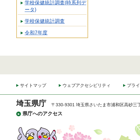
学校保健統計調査(時系列デ
ータ)
学校保健統計調査
令和7年度
サイトマップ
ウェブアクセシビリティ
プライ
埼玉県庁
〒330-9301 埼玉県さいたま市浦和区高砂三
県庁へのアクセス