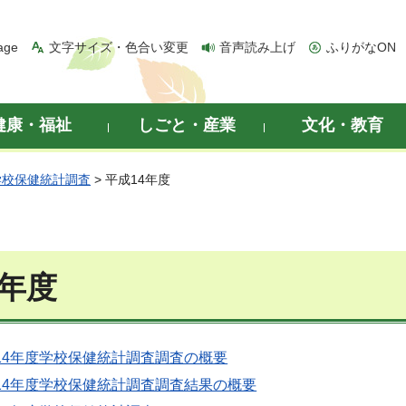
age
文字サイズ・色合い変更
音声読み上げ
ふりがなON
健康・福祉
しごと・産業
文化・教育
学校保健統計調査
> 平成14年度
4年度
14年度学校保健統計調査調査の概要
14年度学校保健統計調査調査結果の概要