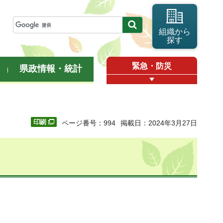
組織から
探す
緊急・防災
県政情報・統計
ページ番号：994
掲載日：2024年3月27日