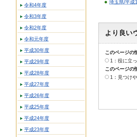
埼玉県/平成
令和4年度
令和3年度
令和2年度
より良い
令和元年度
平成30年度
このページの
1：役に立
平成29年度
このページの
平成28年度
1：見つけ
平成27年度
平成26年度
平成25年度
平成24年度
平成23年度