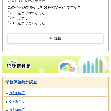
3：役に立たなかった
このページの情報は見つけやすかったですか？
1：見つけやすかった
2：ふつう
3：見つけにくかった
送信
彩の国統計情報館トップページ
学校保健統計調査
令和6年度
令和5年度
令和4年度