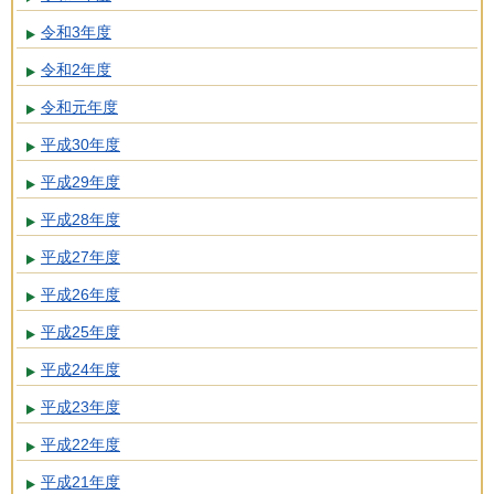
令和3年度
令和2年度
令和元年度
平成30年度
平成29年度
平成28年度
平成27年度
平成26年度
平成25年度
平成24年度
平成23年度
平成22年度
平成21年度