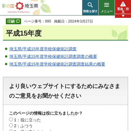
彩の国 埼玉県
緊急・防
情報を探す
メニュー
災
ページ番号：995
掲載日：2024年3月27日
平成15年度
埼玉県/平成15年度学校保健統計調査
埼玉県/平成15年度学校保健統計調査調査の概要
埼玉県/平成15年度学校保健統計調査調査結果の概要
より良いウェブサイトにするためにみなさま
のご意見をお聞かせください
このページの情報は役に立ちましたか？
1：役に立った
2：ふつう