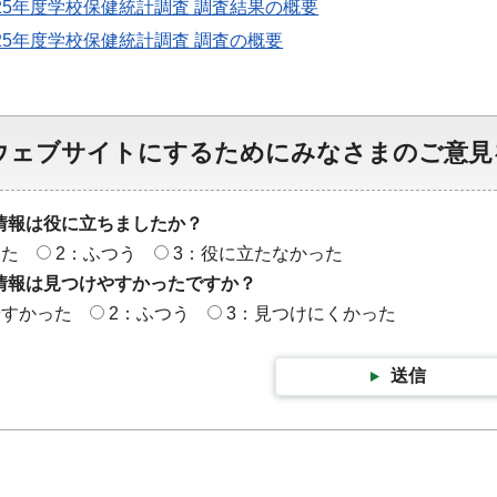
25年度学校保健統計調査 調査結果の概要
25年度学校保健統計調査 調査の概要
ウェブサイトにするためにみなさまのご意見
情報は役に立ちましたか？
った
2：ふつう
3：役に立たなかった
情報は見つけやすかったですか？
やすかった
2：ふつう
3：見つけにくかった
送信