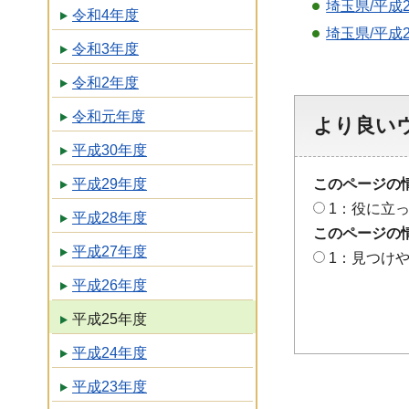
埼玉県/平成
令和4年度
埼玉県/平成
令和3年度
令和2年度
令和元年度
より良い
平成30年度
平成29年度
このページの
1：役に立
平成28年度
このページの
平成27年度
1：見つけ
平成26年度
平成25年度
平成24年度
平成23年度