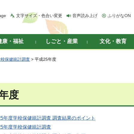
age
文字サイズ・色合い変更
音声読み上げ
ふりがなON
健康・福祉
しごと・産業
文化・教育
学校保健統計調査
> 平成25年度
5年度
25年度学校保健統計調査 調査結果のポイント
25年度学校保健統計調査