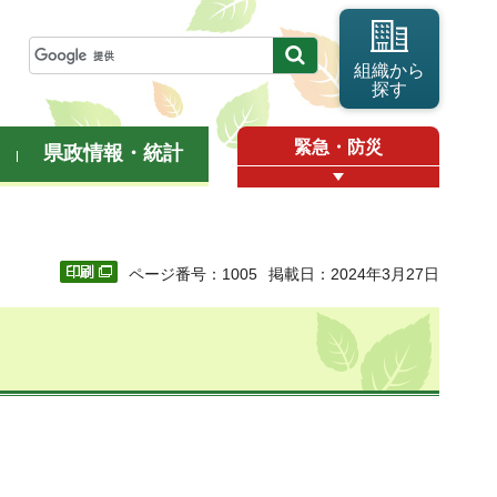
組織から
探す
緊急・防災
県政情報・統計
ページ番号：1005
掲載日：2024年3月27日