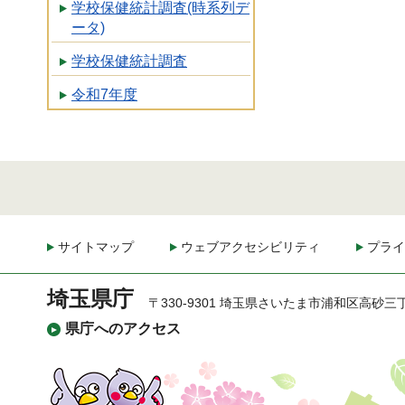
学校保健統計調査(時系列デ
ータ)
学校保健統計調査
令和7年度
サイトマップ
ウェブアクセシビリティ
プライ
埼玉県庁
〒330-9301 埼玉県さいたま市浦和区高砂三
県庁へのアクセス