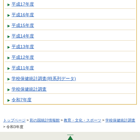
平成17年度
平成16年度
平成15年度
平成14年度
平成13年度
平成12年度
平成11年度
学校保健統計調査(時系列データ)
学校保健統計調査
令和7年度
トップページ
>
彩の国統計情報館
>
教育・文化・スポーツ
>
学校保健統計調査
> 令和3年度