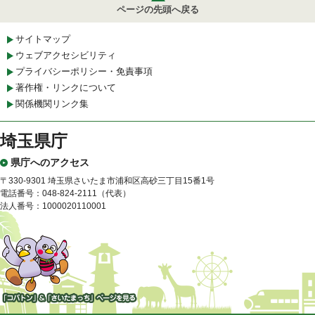
ページの先頭へ戻る
サイトマップ
ウェブアクセシビリティ
プライバシーポリシー・免責事項
著作権・リンクについて
関係機関リンク集
埼玉県庁
県庁へのアクセス
〒330-9301 埼玉県さいたま市浦和区高砂三丁目15番1号
電話番号：048-824-2111（代表）
法人番号：1000020110001
「コバトン」&「さいたまっ