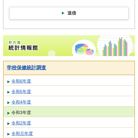
送信
彩の国統計情報館トップページ
学校保健統計調査
令和6年度
令和5年度
令和4年度
令和3年度
令和2年度
令和元年度