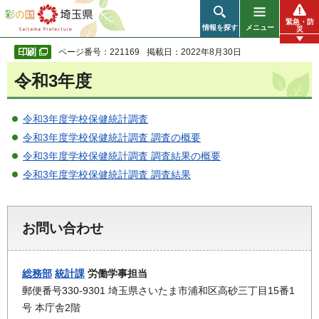
彩の国 埼玉県
緊急・防
情報を探す
メニュー
災
ページ番号：221169
掲載日：2022年8月30日
令和3年度
令和3年度学校保健統計調査
令和3年度学校保健統計調査 調査の概要
令和3年度学校保健統計調査 調査結果の概要
令和3年度学校保健統計調査 調査結果
お問い合わせ
総務部
統計課
労働学事担当
郵便番号330-9301 埼玉県さいたま市浦和区高砂三丁目15番1
号 本庁舎2階