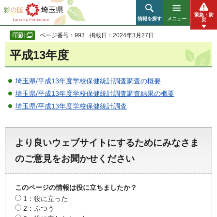
彩の国 埼玉県
緊急・防
情報を探す
メニュー
災
ページ番号：993
掲載日：2024年3月27日
平成13年度
埼玉県/平成13年度学校保健統計調査調査の概要
埼玉県/平成13年度学校保健統計調査調査結果の概要
埼玉県/平成13年度学校保健統計調査
より良いウェブサイトにするためにみなさま
のご意見をお聞かせください
このページの情報は役に立ちましたか？
1：役に立った
2：ふつう