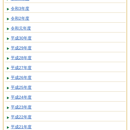
令和3年度
令和2年度
令和元年度
平成30年度
平成29年度
平成28年度
平成27年度
平成26年度
平成25年度
平成24年度
平成23年度
平成22年度
平成21年度