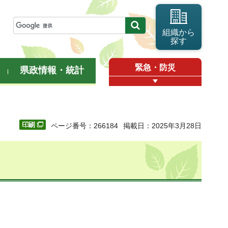
組織から
探す
緊急・防災
県政情報・統計
ページ番号：266184
掲載日：2025年3月28日