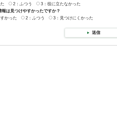
った
2：ふつう
3：役に立たなかった
情報は見つけやすかったですか？
やすかった
2：ふつう
3：見つけにくかった
送信