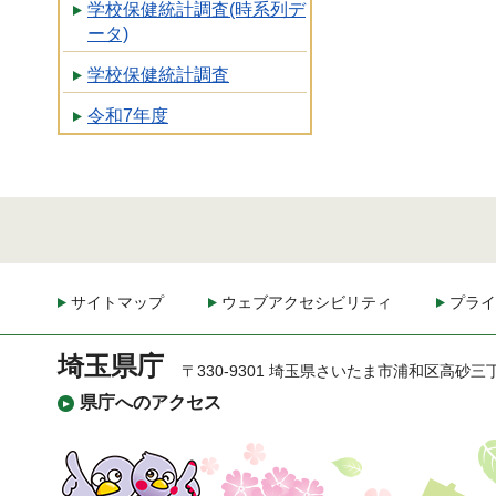
学校保健統計調査(時系列デ
ータ)
学校保健統計調査
令和7年度
サイトマップ
ウェブアクセシビリティ
プライ
埼玉県庁
〒330-9301 埼玉県さいたま市浦和区高砂三
県庁へのアクセス