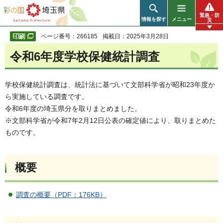
彩の国 埼玉県
緊急・防
情報を探す
メニュー
災
ページ番号：266185
掲載日：2025年3月28日
令和6年度学校保健統計調査
学校保健統計調査は、統計法に基づいて文部科学省が昭和23年度か
ら実施している調査です。
令和6年度の埼玉県分を取りまとめました。
※文部科学省が令和7年2月12日公表の確定値により、取りまとめた
ものです。
概要
調査の概要（PDF：176KB）