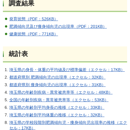
調査結果
発育状態（PDF：526KB）
肥満傾向児及び痩身傾向児の出現率（PDF：201KB）
健康状態（PDF：771KB）
統計表
埼玉県の身長・体重の平均値及び標準偏差（エクセル：17KB）
都道府県別 肥満傾向児の出現率（エクセル：32KB）
都道府県別 痩身傾向児の出現率（エクセル：31KB）
埼玉県の年齢別疾病・異常被患率等（エクセル：48KB）
全国の年齢別疾病・異常被患率等（エクセル：53KB）
埼玉県の年齢別平均身長の推移（エクセル：33KB）
埼玉県の年齢別平均体重の推移（エクセル：32KB）
埼玉県の学校段階別肥満傾向児・痩身傾向児出現率の推移（エク
セル：17KB）