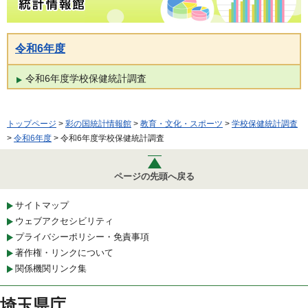
令和6年度
令和6年度学校保健統計調査
トップページ
>
彩の国統計情報館
>
教育・文化・スポーツ
>
学校保健統計調査
>
令和6年度
> 令和6年度学校保健統計調査
ページの先頭へ戻る
サイトマップ
ウェブアクセシビリティ
プライバシーポリシー・免責事項
著作権・リンクについて
関係機関リンク集
埼玉県庁